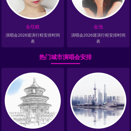
金玟岐
金池
演唱会2026巡演行程安排时间
演唱会2026巡演行程安排时间
表
表
热门城市演唱会安排