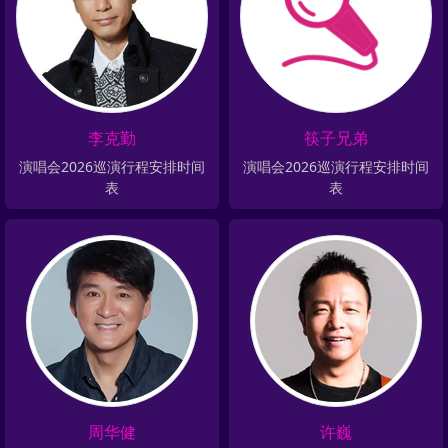
李克勤
筷子兄弟
演唱会2026巡演行程安排时间
演唱会2026巡演行程安排时间
表
表
周华健
许巍