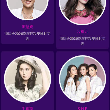
陈慧娴
容祖儿
演唱会2026巡演行程安排时间
演唱会2026巡演行程安排时间
表
表
手嶌葵
S.H.E