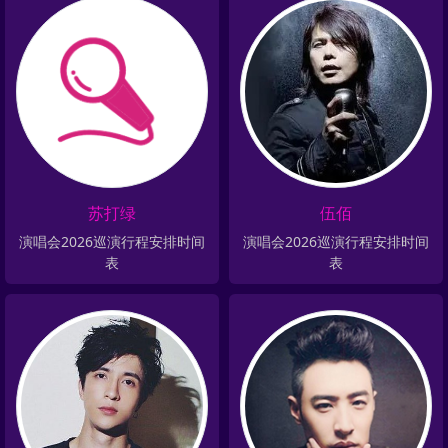
苏打绿
伍佰
演唱会2026巡演行程安排时间
演唱会2026巡演行程安排时间
表
表