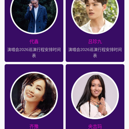
代鑫
吕珍九
演唱会2026巡演行程安排时间
演唱会2026巡演行程安排时间
表
表
齐豫
央吉玛