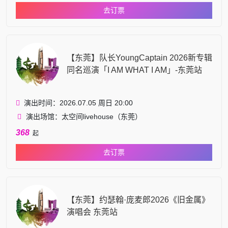
去订票
【东莞】队长YoungCaptain 2026新专辑
同名巡演「I AM WHAT I AM」-东莞站
演出时间：2026.07.05 周日 20:00
演出场馆：太空间livehouse（东莞）
368
起
去订票
【东莞】约瑟翰·庞麦郎2026《旧金属》
演唱会 东莞站