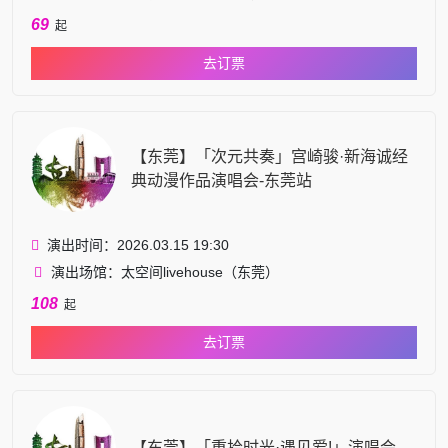
69
起
去订票
【东莞】「次元共奏」宫崎骏·新海诚经
典动漫作品演唱会-东莞站
演出时间：2026.03.15 19:30
演出场馆：太空间livehouse（东莞）
108
起
去订票
【东莞】「重拾时光·遇见爱!」演唱会