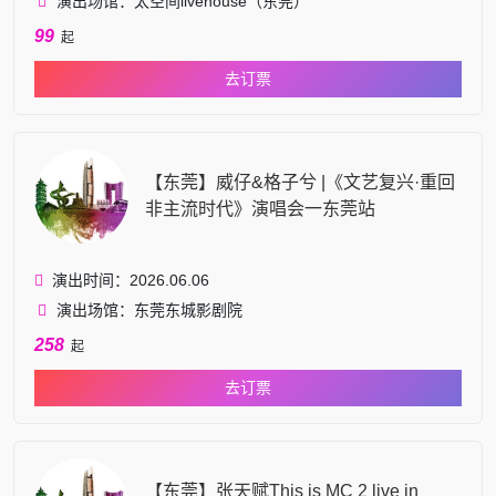
演出场馆：太空间livehouse（东莞）
99
起
去订票
【东莞】威仔&格子兮 |《文艺复兴·重回
非主流时代》演唱会一东莞站
演出时间：2026.06.06
演出场馆：东莞东城影剧院
258
起
去订票
【东莞】张天赋This is MC 2 live in