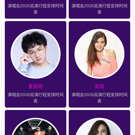
演唱会2026巡演行程安排时间
演唱会2026巡演行程安排时间
表
表
姜铭杨
吴琼
演唱会2026巡演行程安排时间
演唱会2026巡演行程安排时间
表
表