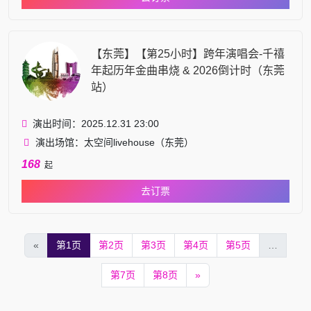
【东莞】【第25小时】跨年演唱会-千禧
年起历年金曲串烧 & 2026倒计时（东莞
站）
演出时间：2025.12.31 23:00
演出场馆：太空间livehouse（东莞）
168
起
去订票
«
第1页
第2页
第3页
第4页
第5页
…
第7页
第8页
»