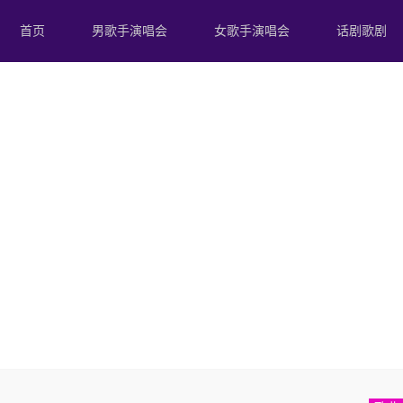
首页
男歌手演唱会
女歌手演唱会
话剧歌剧