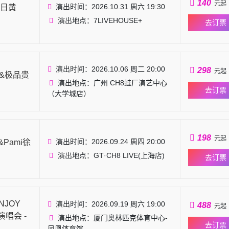
140
元起
演出时间：2026.10.31 周六 19:30
日黄
演出地点：7LIVEHOUSE+
去订票
演出时间：2026.10.06 周二 20:00
298
元起
E&极品贵
演出地点：广州 CH8蛙厂演艺中心
去订票
（大学城店）
198
元起
演出时间：2026.09.24 周四 20:00
&Pami徐
演出地点：GT·CH8 LIVE(上海店)
去订票
NJOY
演出时间：2026.09.19 周六 19:00
488
元起
演唱会 -
演出地点：厦门奥林匹克体育中心-
去订票
凤凰体育馆