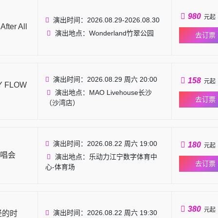
980
元起
演出时间：2026.08.29-2026.08.30
er All
演出地点：Wonderland竹翠公园
去订票
演出时间：2026.08.29 周六 20:00
158
元起
 FLOW
演出地点：MAO Livehouse长沙
去订票
（沙湾店）
演出时间：2026.08.22 周六 19:00
180
元起
唱会
演出地点：乐动力江宁数字体育中
去订票
心-体育场
380
元起
演出时间：2026.08.22 周六 19:30
轻的时