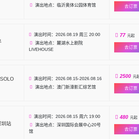
演出地点：临沂奥体公园体育馆
去订票
演出时间：2026.08.19 周三 20:00
77
元起
半
演出地点：麓湖水上剧院
去订票
LIVEHOUSE
2500
元
演出时间：2026.08.15-2026.08.16
 SOLO
演出地点：澳门新濠影汇综艺馆
去订票
演出时间：2026.08.15 周六 19:00
480
元起
深圳站
演出地点：深圳国际会展中心20号
去订票
馆