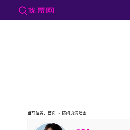
当前位置：
首页
﹥
陈绮贞演唱会