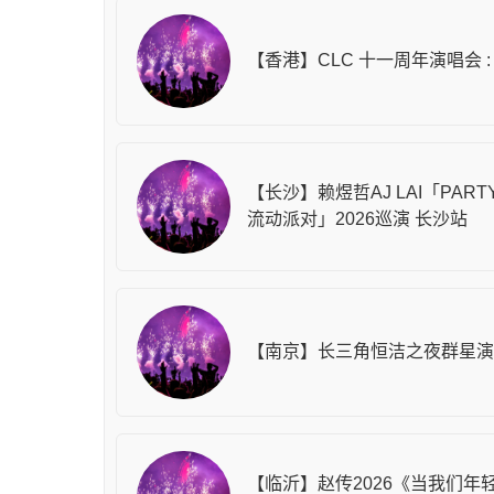
【香港】CLC 十一周年演唱会 : Aft
【长沙】赖煜哲AJ LAI「PARTY
流动派对」2026巡演 长沙站
【南京】长三角恒洁之夜群星演
【临沂】赵传2026《当我们年