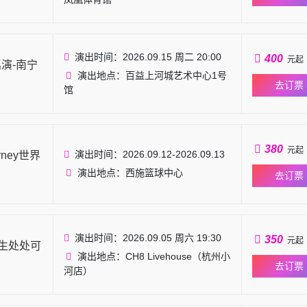
演出时间：2026.09.15 周二 20:00
400
元起
巡演-南宁
演出地点：百益上河城艺术中心1号
去订票
馆
380
元起
演出时间：2026.09.12-2026.09.13
rney世界
演出地点：西施篮球中心
去订票
演出时间：2026.09.05 周六 19:30
350
元起
人生处处可
演出地点：CH8 Livehouse（杭州小
去订票
河店）