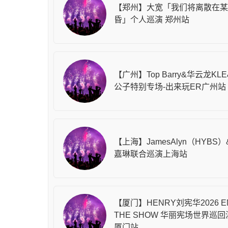
【郑州】大宽「我们将离散在某
昏」个人巡演 郑州站
【广州】Top Barry&华云龙KL
公子特别专场-出来玩ER广州站
【上海】JamesAlyn（HYBS）
嘉琳联合巡演上海站
【厦门】HENRY刘宪华2026 E
THE SHOW 华丽宪场世界巡回
厦门站