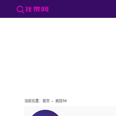
当前位置：
首页
﹥
疯狂5K