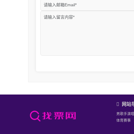
网站
男歌手演
体育赛事