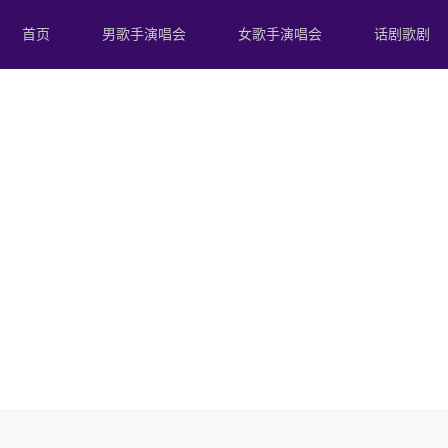
首页
男歌手演唱会
女歌手演唱会
话剧歌剧