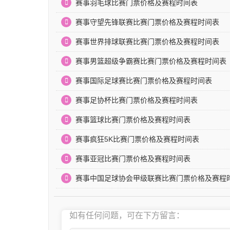
赛事羽毛球比赛门票价格及赛程时间表
赛事守望先锋联赛比赛门票价格及赛程时间表
赛事世界排球联赛比赛门票价格及赛程时间表
赛事男篮超级争霸赛比赛门票价格及赛程时间表
赛事国际足球赛比赛门票价格及赛程时间表
赛事足协杯比赛门票价格及赛程时间表
赛事篮球比赛门票价格及赛程时间表
赛事疯狂5K比赛门票价格及赛程时间表
赛事亚冠比赛门票价格及赛程时间表
赛事中国足球协会甲级联赛比赛门票价格及赛程
如有任何问题，可在下方留言：