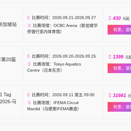
比赛时间：2026.09.21-2026.09.27
430
元起
-新加坡站
比赛场馆：OCBC Arena（新加坡华
有票，速
侨银行室内体育馆）
比赛时间：2026.09.20-2026.09.25
1399
元
年第20届
比赛场馆：Tokyo Aquatics
有票，速
Centre（日本东京）
 Tag
比赛时间：2026.09.11 周五 09:00
31661
 2026-马
比赛场馆：IFEMA Circuit
有票，速
Mardid（马德里IFEMA赛道）