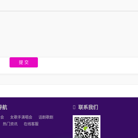
提 交
导航
联系我们
唱会
女歌手演唱会
话剧歌剧
热门资讯
在线客服