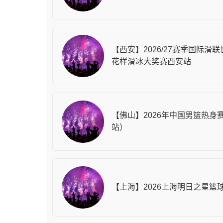
【西安】2026/27赛季国际滑
花样滑冰大奖赛西安站
【佛山】2026年中国男篮热身
站）
【上海】2026上海明日之星篮