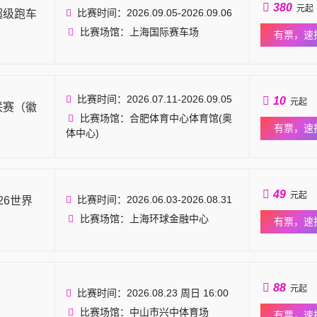
380
元起
比赛时间：2026.09.05-2026.09.06
国超级跑车
比赛场馆：上海国际赛车场
有票，速
比赛时间：2026.07.11-2026.09.05
10
元起
联赛（徽
比赛场馆：合肥体育中心体育馆(奥
有票，速
体中心)
49
元起
比赛时间：2026.06.03-2026.08.31
26世界
比赛场馆：上海环球金融中心
有票，速
88
元起
比赛时间：2026.08.23 周日 16:00
比赛场馆：中山市兴中体育场
有票，速