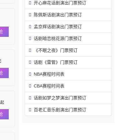
开心麻花话剧演出门票预订
陈佩斯话剧演出门票预订
孟京辉话剧演出门票预订
抢
话剧暗恋桃花源门票预订
《不眠之夜》门票预订
起
话剧《雷管》门票预订
抢
NBA赛程时间表
CBA赛程时间表
话剧如梦之梦演出门票预订
元起
百老汇音乐剧演出门票预订
抢