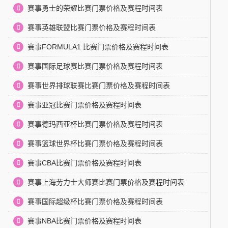
赛事勇士的荣耀比赛门票价格及赛程时间表
赛事英雄联盟比赛门票价格及赛程时间表
赛事FORMULA1 比赛门票价格及赛程时间表
赛事国际足球赛比赛门票价格及赛程时间表
赛事世界排球联赛比赛门票价格及赛程时间表
赛事亚冠比赛门票价格及赛程时间表
赛事德玛西亚杯比赛门票价格及赛程时间表
赛事篮球世界杯比赛门票价格及赛程时间表
赛事CBA比赛门票价格及赛程时间表
赛事上海劳力士大师赛比赛门票价格及赛程时间表
赛事国际超级杯比赛门票价格及赛程时间表
赛事NBA比赛门票价格及赛程时间表