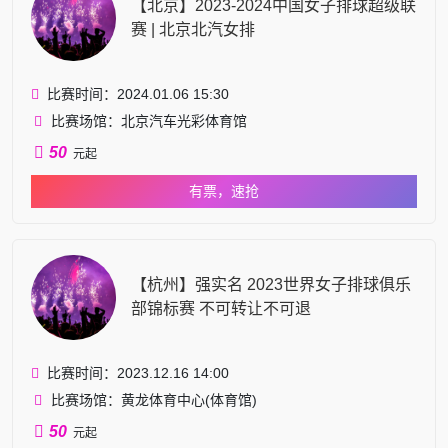
【北京】2023-2024中国女子排球超级联
赛 | 北京北汽女排
比赛时间：2024.01.06 15:30
比赛场馆：北京汽车光彩体育馆
50
元起
有票，速抢
【杭州】强实名 2023世界女子排球俱乐
部锦标赛 不可转让不可退
比赛时间：2023.12.16 14:00
比赛场馆：黄龙体育中心(体育馆)
50
元起