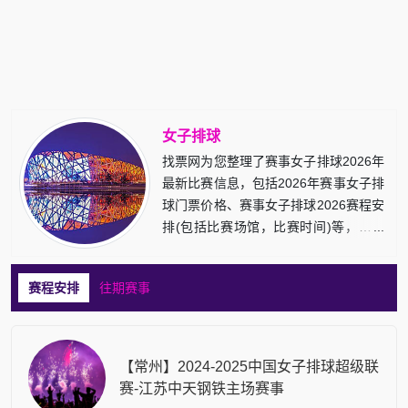
女子排球
找票网为您整理了赛事女子排球2026年
最新比赛信息，包括2026年赛事女子排
球门票价格、赛事女子排球2026赛程安
排(包括比赛场馆，比赛时间)等，敬请
留意！
赛程安排
往期赛事
【常州】2024-2025中国女子排球超级联
赛-江苏中天钢铁主场赛事