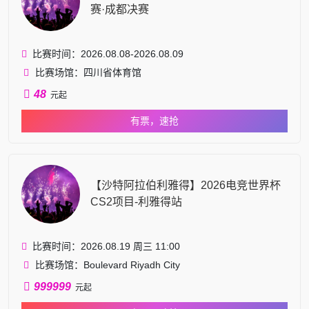
赛·成都决赛
比赛时间：2026.08.08-2026.08.09
比赛场馆：四川省体育馆
48
元起
有票，速抢
【沙特阿拉伯利雅得】2026电竞世界杯
CS2项目-利雅得站
比赛时间：2026.08.19 周三 11:00
比赛场馆：Boulevard Riyadh City
999999
元起