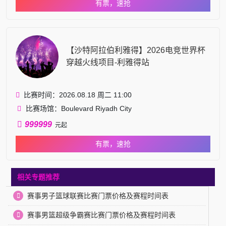
有票，速抢
【沙特阿拉伯利雅得】2026电竞世界杯
穿越火线项目-利雅得站
比赛时间：2026.08.18 周二 11:00
比赛场馆：Boulevard Riyadh City
999999
元起
有票，速抢
相关专题推荐
赛事男子篮球联赛比赛门票价格及赛程时间表
赛事男篮超级争霸赛比赛门票价格及赛程时间表