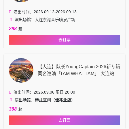
演出时间：2026.09.12-2026.09.13
演出场馆：大连东港音乐喷泉广场
298
起
去订票
【大连】队长YoungCaptain 2026新专辑
同名巡演「I AM WHAT I AM」-大连站
演出时间：2026.09.06 周日 20:00
演出场馆：赫兹空间（佳兆业店）
368
起
去订票