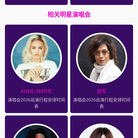
相关明星演唱会
ANNE-MARIE
谢军
演唱会2026巡演行程安排时间
演唱会2026巡演行程安排时间
表
表