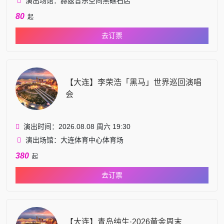
演出场馆：赫兹音乐空间黑礁石店
80
起
去订票
【大连】李荣浩「黑马」世界巡回演唱
会
演出时间：2026.08.08 周六 19:30
演出场馆：大连体育中心体育场
380
起
去订票
【大连】青岛纯生·2026黄金周末