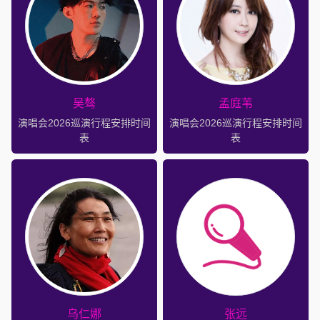
吴骜
孟庭苇
演唱会2026巡演行程安排时间
演唱会2026巡演行程安排时间
表
表
乌仁娜
张远