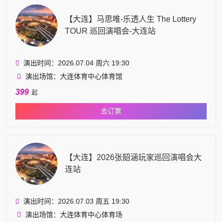
【大连】马思唯-乐透人生 The Lottery
TOUR 巡回演唱会-大连站
演出时间：2026.07.04 周六 19:30
演出场馆：大连体育中心体育馆
399
起
去订票
【大连】2026张韶涵玩家巡回演唱会大
连站
演出时间：2026.07.03 周五 19:30
演出场馆：大连体育中心体育场