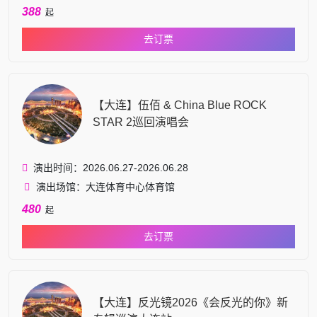
388
起
去订票
【大连】伍佰 & China Blue ROCK
STAR 2巡回演唱会
演出时间：2026.06.27-2026.06.28
演出场馆：大连体育中心体育馆
480
起
去订票
【大连】反光镜2026《会反光的你》新