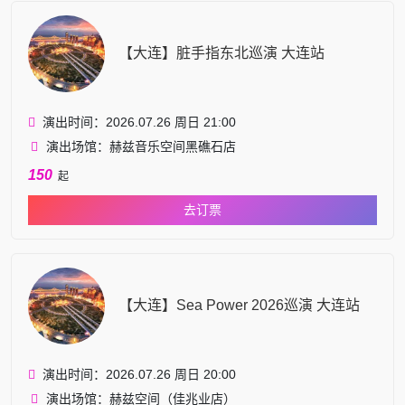
【大连】脏手指东北巡演 大连站
演出时间：2026.07.26 周日 21:00
演出场馆：赫兹音乐空间黑礁石店
150
起
去订票
【大连】Sea Power 2026巡演 大连站
演出时间：2026.07.26 周日 20:00
演出场馆：赫兹空间（佳兆业店）