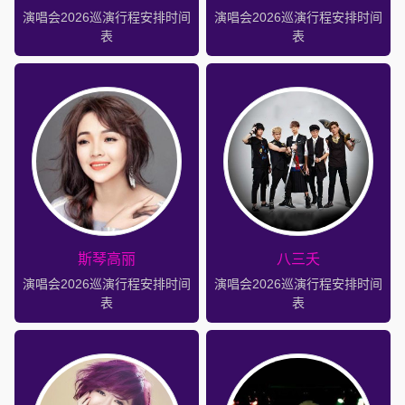
演唱会2026巡演行程安排时间
演唱会2026巡演行程安排时间
表
表
斯琴高丽
八三夭
演唱会2026巡演行程安排时间
演唱会2026巡演行程安排时间
表
表