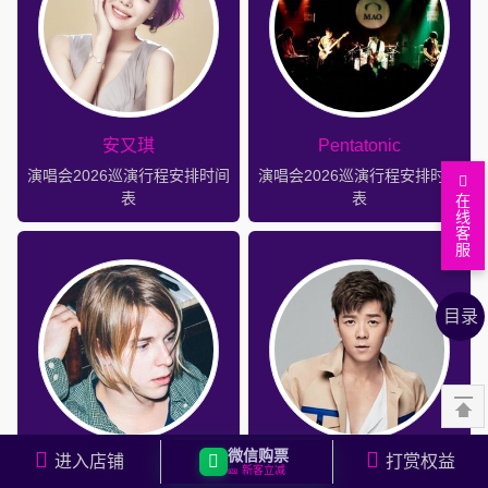
安又琪
Pentatonic
演唱会2026巡演行程安排时间
演唱会2026巡演行程安排时间
表
表
在
线
客
服
返
回
近
目录
顶
期
演
部
演
唱
相
唱
会
关
相
会
分
城
关
列
页
市
明
微信购票
进入店铺
打赏权益
汤姆·奥德尔
王栎鑫
表
演
星
🎫 新客立减