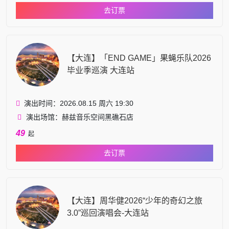
去订票
【大连】「END GAME」果蝇乐队2026
毕业季巡演 大连站
演出时间：2026.08.15 周六 19:30
演出场馆：赫兹音乐空间黑礁石店
49
起
去订票
【大连】周华健2026“少年的奇幻之旅
3.0”巡回演唱会-大连站