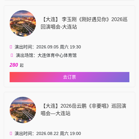
【大连】 李玉刚《刚好遇见你》2026巡
回演唱会-大连站
演出时间：2026.09.05 周六 19:30
演出场馆：大连体育中心体育馆
280
起
去订票
【大连】2026岳云鹏《非要唱》巡回演
唱会—大连站
演出时间：2026.08.22 周六 19:00