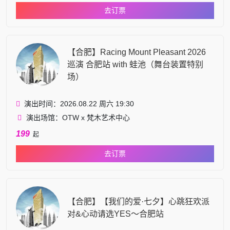
去订票
【合肥】Racing Mount Pleasant 2026
巡演 合肥站 with 蛙池（舞台装置特别
场）
演出时间：2026.08.22 周六 19:30
演出场馆：OTW x 梵木艺术中心
199
起
去订票
【合肥】【我们的爱·七夕】心跳狂欢派
对&心动请选YES～合肥站