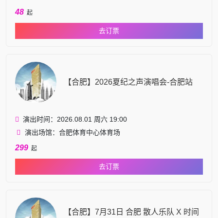
48
起
去订票
【合肥】2026夏纪之声演唱会-合肥站
演出时间：2026.08.01 周六 19:00
演出场馆：合肥体育中心体育场
299
起
去订票
【合肥】7月31日 合肥 散人乐队 X 时间