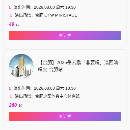
演出时间：2026.08.08 周六 19:30
演出场馆：合肥 OTW MINISTAGE
49
起
去订票
【合肥】2026岳云鹏「非要唱」巡回演
唱会-合肥站
演出时间：2026.08.08 周六 18:30
演出场馆：合肥少荃体育中心体育馆
280
起
去订票