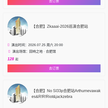
去订票
【合肥】Zkaaai-2026巡演合肥站
演出时间：2026.07.25 周六 20:00
演出场馆：回响之地 · 合肥馆
128
起
去订票
【合肥】No SI33p合肥站Arthurnevawak
es&R!R!Riot&jackzebra