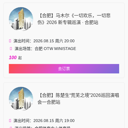
【合肥】马木尔《一切欢乐，一切悲
伤》2026 新专辑巡演 · 合肥站
演出时间：2026.08.15 周六 20:00
演出场馆：合肥 OTW MINISTAGE
100
起
去订票
【合肥】陈楚生“荒芜之境”2026巡回演唱
会一合肥站
演出时间：2026.08.15 周六 19:00