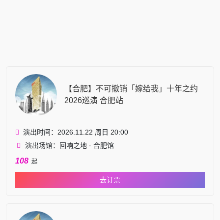
【合肥】不可撤销「嫁给我」十年之约
2026巡演 合肥站
演出时间：2026.11.22 周日 20:00
演出场馆：回响之地 · 合肥馆
108
起
去订票