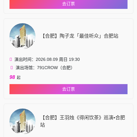
去订票
【合肥】陶子龙「最佳听众」合肥站
演出时间：2026.08.09 周日 19:30
演出场馆：791CROW（合肥）
98
起
去订票
【合肥】王羽烛《得闲饮茶》巡演•合肥
站