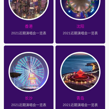
香港
沈阳
2021近期演唱会一览表
2021近期演唱会一览表
长沙
青岛
2021近期演唱会一览表
2021近期演唱会一览表