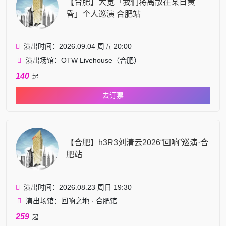
【合肥】大宽「我们将离散在某日黄
昏」个人巡演 合肥站
演出时间：2026.09.04 周五 20:00
演出场馆：OTW Livehouse（合肥）
140
起
去订票
【合肥】h3R3刘清云2026“回响”巡演·合
肥站
演出时间：2026.08.23 周日 19:30
演出场馆：回响之地 · 合肥馆
259
起