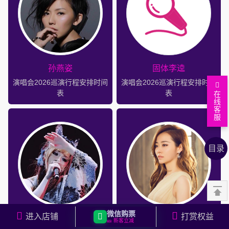
孙燕姿
固体李逵
演唱会2026巡演行程安排时间
演唱会2026巡演行程安排时间
表
表
在
线
客
服
返
回
近
目录
顶
期
演
部
演
唱
相
唱
会
关
相
会
分
城
关
列
页
市
明
微信购票
进入店铺
打赏权益
美依礼芽
张靓颖
表
演
星
🎫 新客立减