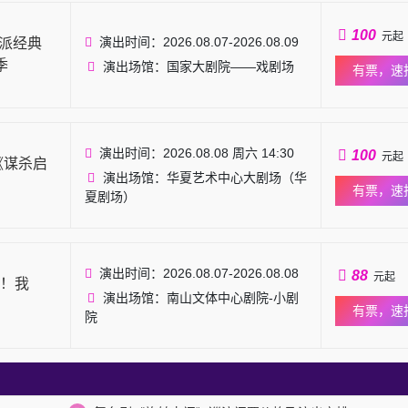
100
元起
演出时间：2026.08.07-2026.08.09
梅派经典
季
演出场馆：国家大剧院——戏剧场
有票，速
演出时间：2026.08.08 周六 14:30
100
元起
《谋杀启
演出场馆：华夏艺术中心大剧场（华
有票，速
夏剧场）
演出时间：2026.08.07-2026.08.08
88
元起
！我
演出场馆：南山文体中心剧院-小剧
有票，速
院