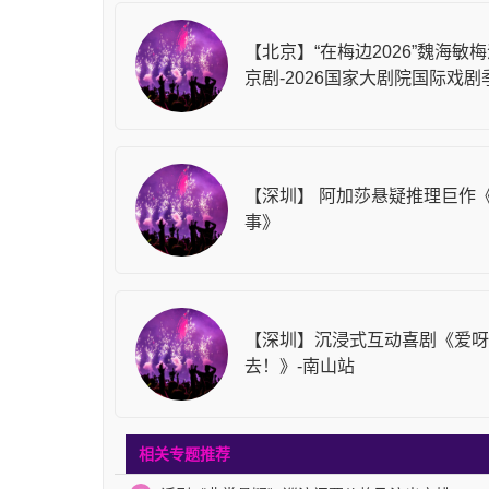
【北京】“在梅边2026”魏海敏
京剧-2026国家大剧院国际戏剧
【深圳】 阿加莎悬疑推理巨作
事》
【深圳】沉浸式互动喜剧《爱呀
去！》-南山站
相关专题推荐