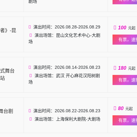
剧场
演出时间：2026.08.28-2026.08.29
100
元起
者》-昆
演出场馆：昆山文化艺术中心-大剧
有票，速
场
演出时间：2026.08.14-2026.08.23
180
元起
式舞台
演出场馆：武汉 开心麻花汉阳树剧
站
有票，速
场
80
元起
演出时间：2026.08.22-2026.08.23
舞台剧
演出场馆：上海保利大剧院-大剧场
有票，速