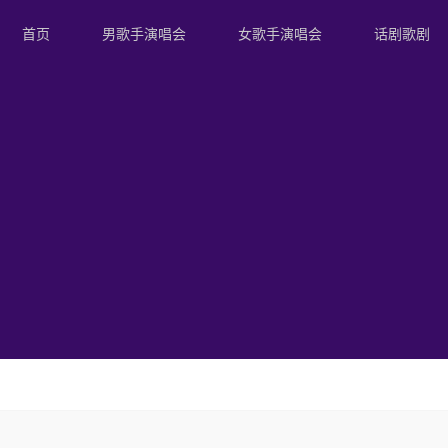
首页
男歌手演唱会
女歌手演唱会
话剧歌剧