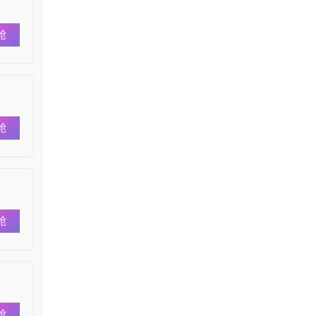
抢
抢
抢
抢