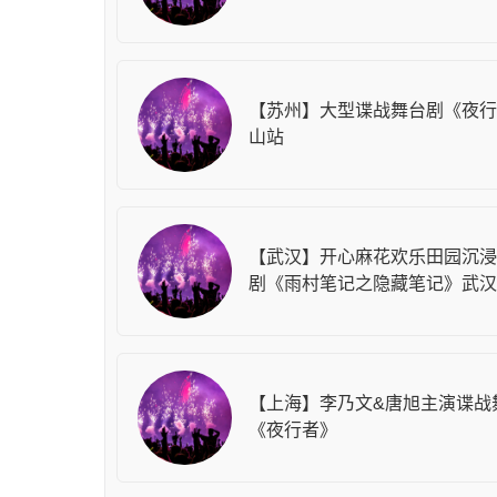
【苏州】大型谍战舞台剧《夜行
山站
【武汉】开心麻花欢乐田园沉浸
剧《雨村笔记之隐藏笔记》武汉
【上海】李乃文&唐旭主演谍战
《夜行者》