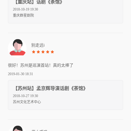
【重庆站】话剧《茶馆》
2018-10-19 19:30
重庆群星剧院
别走远i
很好！苏州是巡演首站！真的太棒了
2019-01-30 18:31
【苏州站】孟京辉导演话剧《茶馆》
2018-10-27 19:30
苏州文化艺术中心