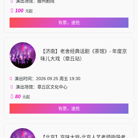
演出场馆：滕州剧院
100
元起
有票，速抢
【济南】老舍经典话剧《茶馆》- 年度京
味儿大戏（章丘站）
演出时间：2026.09.25 周五 19:30
演出场馆：章丘区文化中心
80
元起
有票，速抢
【北京】京味大戏-北京人艺老师指导老