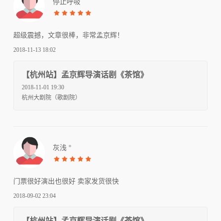
停止呼吸
超级震撼，文章很棒，非常孟京辉！
2018-11-13 18:02
【杭州站】孟京辉导演话剧《茶馆》
2018-11-01 19:30
杭州大剧院（歌剧院）
灰浅 °
门票很好演出也很好 卖家发货很快
2018-09-02 23:04
【杭州站】孟京辉导演话剧《茶馆》