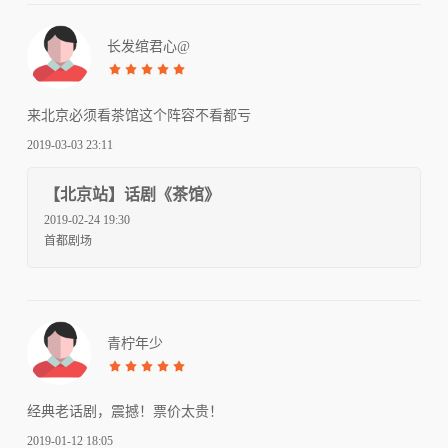
长发绾君心@
来北京必须看茶馆这个阵容不看都亏
2019-03-03 23:11
【北京站】话剧《茶馆》
2019-02-24 19:30
首都剧场
青柠年少
经典老话剧，震撼！票价太贵！
2019-01-12 18:05