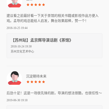
建议看之前最好看一下关于茶馆的相关书籍或影视作品方便入
戏。孟导的戏总能给人启发，舞台效果超棒，赞一个！
2018-10-25 19:44
【苏州站】孟京辉导演话剧《茶馆》
2018-10-24 19:30
苏州文化艺术中心
沉淀期待未来
后劲十足！这是一场很先锋的剧，导演的想法很酷，也很任性～
2019-06-30 19:18