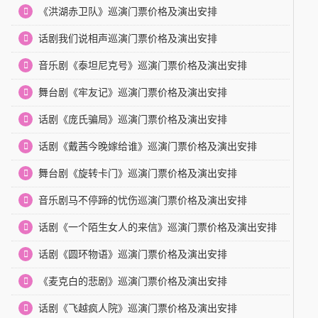
《洪湖赤卫队》巡演门票价格及演出安排
话剧我们说相声巡演门票价格及演出安排
音乐剧《泰坦尼克号》巡演门票价格及演出安排
舞台剧《牢友记》巡演门票价格及演出安排
话剧《庞氏骗局》巡演门票价格及演出安排
话剧《戴茜今晚嫁给谁》巡演门票价格及演出安排
舞台剧《旋转卡门》巡演门票价格及演出安排
音乐剧马不停蹄的忧伤巡演门票价格及演出安排
话剧《一个陌生女人的来信》巡演门票价格及演出安排
话剧《圆环物语》巡演门票价格及演出安排
《麦克白的悲剧》巡演门票价格及演出安排
话剧《飞越疯人院》巡演门票价格及演出安排