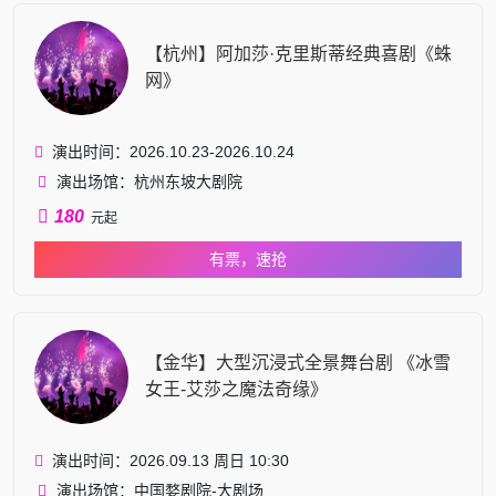
【杭州】阿加莎·克里斯蒂经典喜剧《蛛
网》
演出时间：2026.10.23-2026.10.24
演出场馆：杭州东坡大剧院
180
元起
有票，速抢
【金华】大型沉浸式全景舞台剧 《冰雪
女王-艾莎之魔法奇缘》
演出时间：2026.09.13 周日 10:30
演出场馆：中国婺剧院-大剧场