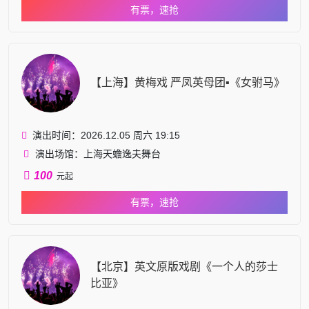
有票，速抢
【上海】黄梅戏 严凤英母团▪《女驸马》
演出时间：2026.12.05 周六 19:15
演出场馆：上海天蟾逸夫舞台
100
元起
有票，速抢
【北京】英文原版戏剧《一个人的莎士
比亚》