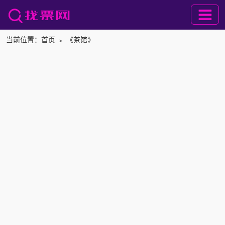
当前位置：
首页
﹥
《茶馆》