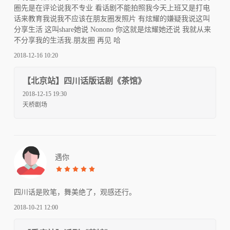
圈先是在评论说我不专业 看话剧不能拍照我今天上班又是打电
话来教育我说我不应该在朋友圈发照片 有炫耀的嫌疑我说这叫
分享生活 这叫share她说 Nonono 你这就是炫耀她还说 我就从来
不分享我的生活我.朋友圈 再见 哈
2018-12-16 10:20
【北京站】四川话版话剧《茶馆》
2018-12-15 19:30
天桥剧场
遇你
四川话是败笔，舞美绝了，观感还行。
2018-10-21 12:00