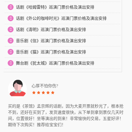
话剧《哈姆雷特》巡演门票价格及演出安排
话剧《外公的咖啡时光》巡演门票价格及演出安排
话剧《清明》巡演门票价格及演出安排
音乐剧《信》巡演门票价格及演出安排
音乐剧《猫》巡演门票价格及演出安排
舞台剧《犹太城》巡演门票价格及演出安排
心厚不怕你伤?
买的是《茶馆》孟京辉的话剧，因为大麦开票就秒光了，根本抢
不到，还好在买到了，发货速度很快，从下单到拿到票仅几天时
间，位置很好！坐等演出的到来！非常愉快的交易，五星好评！
期待下次购买！推荐给宝宝们！