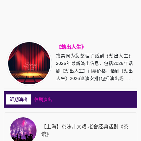
《劫出人生》
找票网为您整理了话剧《劫出人生》
2026年最新演出信息，包括2026年话
剧《劫出人生》门票价格、话剧《劫出
人生》2026巡演安排(包括演出场馆，
演出时间)等，敬请留意！
近期演出
往期演出
【上海】京味儿大戏-老舍经典话剧《茶
馆》