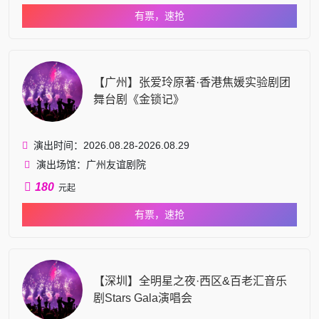
有票，速抢
【广州】张爱玲原著·香港焦媛实验剧团
舞台剧《金锁记》
演出时间：2026.08.28-2026.08.29
演出场馆：广州友谊剧院
180
元起
有票，速抢
【深圳】全明星之夜·西区&百老汇音乐
剧Stars Gala演唱会