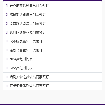
开心麻花话剧演出门票预订
陈佩斯话剧演出门票预订
孟京辉话剧演出门票预订
话剧暗恋桃花源门票预订
《不眠之夜》门票预订
话剧《雷管》门票预订
NBA赛程时间表
CBA赛程时间表
话剧如梦之梦演出门票预订
百老汇音乐剧演出门票预订