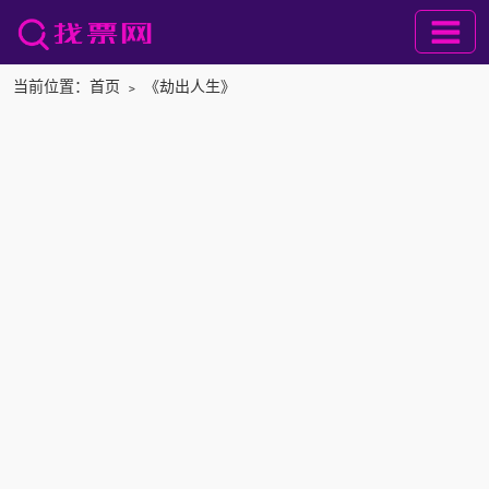
当前位置：
首页
﹥
《劫出人生》