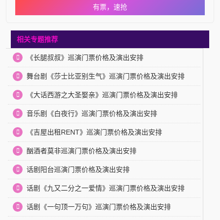
有票，速抢
相关专题推荐
《长腿叔叔》巡演门票价格及演出安排
舞台剧《莎士比亚别生气》巡演门票价格及演出安排
《大话西游之大圣娶亲》巡演门票价格及演出安排
音乐剧《白夜行》巡演门票价格及演出安排
《吉屋出租RENT》巡演门票价格及演出安排
酗酒者莫非巡演门票价格及演出安排
话剧阳台巡演门票价格及演出安排
话剧《九又二分之一爱情》巡演门票价格及演出安排
话剧《一句顶一万句》巡演门票价格及演出安排