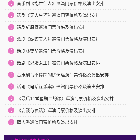
音乐剧《乱世佳人》巡演门票价格及演出安排
话剧《无人生还》巡演门票价格及演出安排
话剧新原野巡演门票价格及演出安排
歌剧《蝴蝶夫人》巡演门票价格及演出安排
话剧林奕华巡演门票价格及演出安排
话剧《求婚女王》巡演门票价格及演出安排
音乐剧马不停蹄的忧伤巡演门票价格及演出安排
话剧《电话谋杀案》巡演门票价格及演出安排
《最后14堂星期二的课》巡演门票价格及演出安排
《妄谈与疯话》巡演门票价格及演出安排
蓝人秀巡演门票价格及演出安排