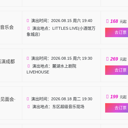
演出时间：2026.08.15 周六 19:40
168
元起
音乐会
演出地点：LITTLES LIVE(小酒馆万
去订票
象城店）
演出时间：2026.08.15 周六 19:30
269
元起
巡演成都
演出地点：麓湖水上剧院
去订票
LIVEHOUSE
199
元起
演出时间：2026.08.18 周二 19:30
6见面会·
演出地点：东区超级音乐现场
去订票