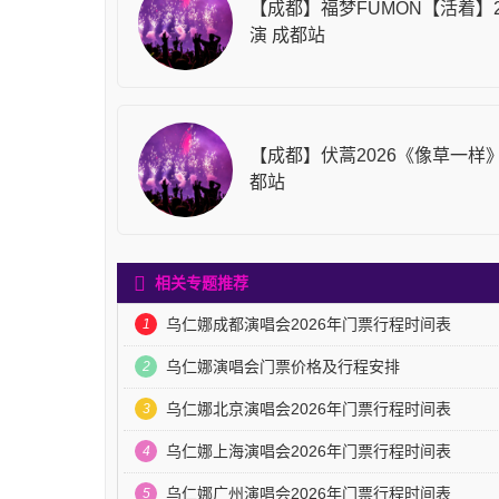
【成都】福梦FUMON【活着】2
演 成都站
【成都】伏蒿2026《像草一样》
都站
相关专题推荐
乌仁娜成都演唱会2026年门票行程时间表
1
乌仁娜演唱会门票价格及行程安排
2
乌仁娜北京演唱会2026年门票行程时间表
3
乌仁娜上海演唱会2026年门票行程时间表
4
乌仁娜广州演唱会2026年门票行程时间表
5