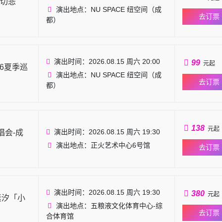
切悲
演出地点：NU SPACE 纽空间（成
去订票
都）
演出时间：2026.08.15 周六 20:00
99
元起
6夏季巡
演出地点：NU SPACE 纽空间（成
去订票
都）
138
元起
演出时间：2026.08.15 周六 19:30
唱会-成
演出地点：正火艺术中心6号馆
去订票
演出时间：2026.08.15 周六 19:30
380
元起
素汐「小
演出地点：五粮液文化体育中心-综
去订票
合体育馆