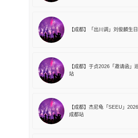
【成都】「出川调」刘俊麟生日
【成都】于贞2026「邀请函」
站
【成都】杰尼龟「SEEU」202
成都站