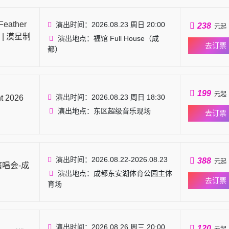
eather
演出时间：2026.08.23 周日 20:00
238
元起
 | 漠星制
演出地点：福馆 Full House（成
去订票
都）
199
元起
演出时间：2026.08.23 周日 18:30
t 2026
演出地点：东区超级音乐现场
去订票
演出时间：2026.08.22-2026.08.23
388
元起
演唱会-成
演出地点：成都东安湖体育公园主体
去订票
育场
演出时间：2026.08.26 周三 20:00
120