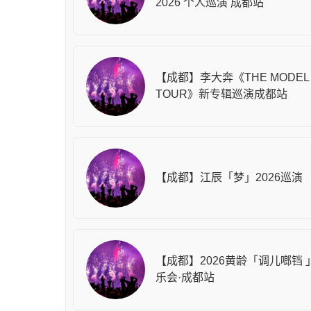
2026 个人巡演 成都站
【成都】李大奔《THE MODEL
TOUR》新专辑巡演成都站
【成都】江辰「梦」2026巡演
【成都】2026黄龄「调儿啷铛 
乐会·成都站