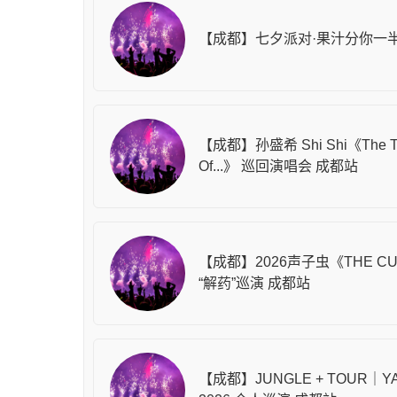
【成都】七夕派对·果汁分你一
【成都】孙盛希 Shi Shi《The Ta
Of...》 巡回演唱会 成都站
【成都】2026声子虫《THE C
“解药”巡演 成都站
【成都】JUNGLE + TOUR｜Y