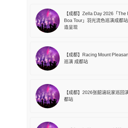
【成都】Zella Day 2026「The F
Boa Tour」羽光流色巡演成都站
造呈现
【成都】Racing Mount Pleasan
巡演 成都站
【成都】2026张韶涵玩家巡回
都站