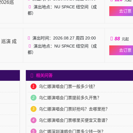
元起
026巡
演出地点：NU SPACE 纽空间（成
去订票
都）
演出时间：2026.08.27 周四 20:00
88
元起
巡演 成
演出地点：NU SPACE 纽空间（成
去订票
都）
相关问答
乌仁娜演唱会门票一般多少钱？
1
乌仁娜演唱会门票提前多久开售？
2
乌仁娜演唱会门票好抢吗？去哪里抢？
3
乌仁娜演唱会门票哪里买便宜又靠谱？
4
乌仁娜深圳演唱会门票多少钱一张？
5