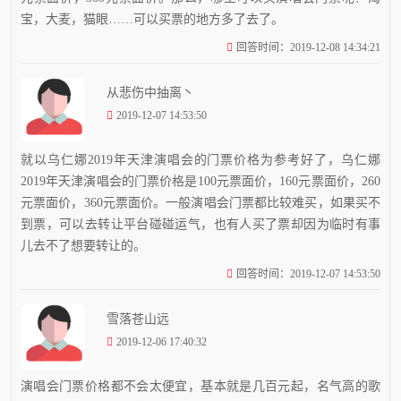
宝，大麦，猫眼……可以买票的地方多了去了。
回答时间：2019-12-08 14:34:21
从悲伤中抽离丶
2019-12-07 14:53:50
就以乌仁娜2019年天津演唱会的门票价格为参考好了，乌仁娜
2019年天津演唱会的门票价格是100元票面价，160元票面价，260
元票面价，360元票面价。一般演唱会门票都比较难买，如果买不
到票，可以去转让平台碰碰运气，也有人买了票却因为临时有事
儿去不了想要转让的。
回答时间：2019-12-07 14:53:50
雪落苍山远
2019-12-06 17:40:32
演唱会门票价格都不会太便宜，基本就是几百元起，名气高的歌