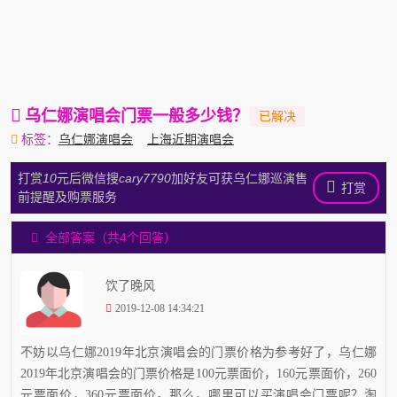
乌仁娜演唱会门票一般多少钱？
标签：
乌仁娜演唱会
上海近期演唱会
打赏
10
元后微信搜
cary7790
加好友可获乌仁娜巡演售
打赏
前提醒及购票服务
全部答案（共4个回答）
饮了晚风
2019-12-08 14:34:21
不妨以乌仁娜2019年北京演唱会的门票价格为参考好了，乌仁娜
2019年北京演唱会的门票价格是100元票面价，160元票面价，260
元票面价，360元票面价。那么，哪里可以买演唱会门票呢？淘