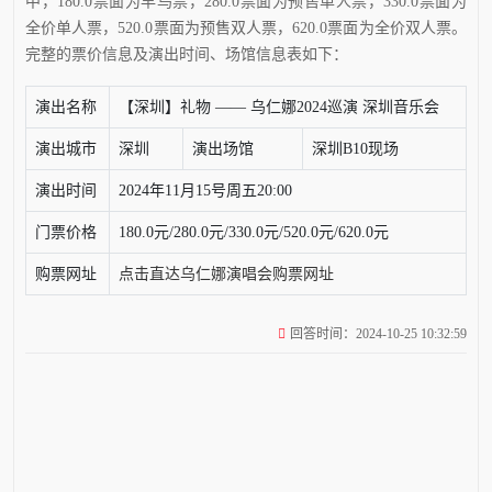
中，180.0票面为早鸟票，280.0票面为预售单人票，330.0票面为
全价单人票，520.0票面为预售双人票，620.0票面为全价双人票。
完整的票价信息及演出时间、场馆信息表如下：
演出名称
【深圳】礼物 —— 乌仁娜2024巡演 深圳音乐会
演出城市
深圳
演出场馆
深圳B10现场
演出时间
2024年11月15号周五20:00
门票价格
180.0元/280.0元/330.0元/520.0元/620.0元
购票网址
点击直达乌仁娜演唱会购票网址
回答时间：2024-10-25 10:32:59