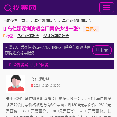
当前位置：
首页
﹥
乌仁娜演唱会
﹥
乌仁娜深圳演唱会
乌仁娜深圳演唱会门票多少钱一张？
标签：
乌仁娜演唱会
深圳近期演唱会
打赏
10
元后微信搜
cary7790
加好友可获乌仁娜巡演售
打赏
前提醒及购票服务
全部答案（共1个回答）
乌仁娜粉丝
2024-10-25 10:32:59
关于2024年乌仁娜深圳演唱会门票多少钱一张，2024年乌仁娜深
圳演唱会门票价格被划分为5个票面，即180.0元票面价、280.0元
票面价、330.0元票面价、520.0元票面价、620.0元票面价。其