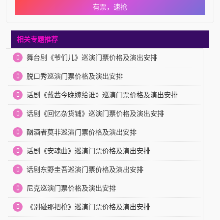
有票，速抢
相关专题推荐
舞台剧《爷们儿》巡演门票价格及演出安排
脱口秀巡演门票价格及演出安排
话剧《戴茜今晚嫁给谁》巡演门票价格及演出安排
话剧《回忆杂货铺》巡演门票价格及演出安排
酗酒者莫非巡演门票价格及演出安排
话剧《安魂曲》巡演门票价格及演出安排
话剧东野圭吾巡演门票价格及演出安排
尼克巡演门票价格及演出安排
《别碰那把枪》巡演门票价格及演出安排