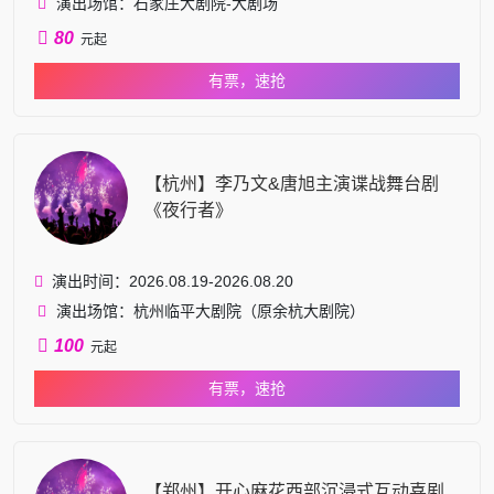
演出场馆：石家庄大剧院-大剧场
80
元起
有票，速抢
【杭州】李乃文&唐旭主演谍战舞台剧
《夜行者》
演出时间：2026.08.19-2026.08.20
演出场馆：杭州临平大剧院（原余杭大剧院）
100
元起
有票，速抢
【郑州】开心麻花西部沉浸式互动喜剧