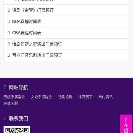
话剧《雷管》门票预订
NBA赛程时间表
CBA赛程时间表
话剧如梦之梦演出门票预订
百老汇音乐剧演出门票预订
网站导航
男歌手演唱会
女歌手演唱会
话剧歌剧
体育赛事
热门资讯
在线客服
联系我们
在
线