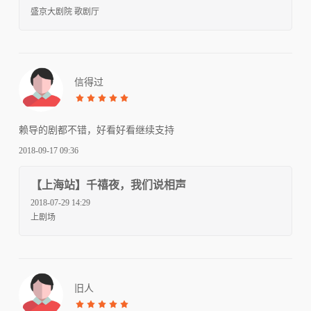
盛京大剧院 歌剧厅
信得过
赖导的剧都不错，好看好看继续支持
2018-09-17 09:36
【上海站】千禧夜，我们说相声
2018-07-29 14:29
上剧场
旧人