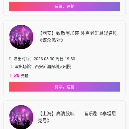
有票，速抢
【西安】致敬阿加莎·外百老汇悬疑名剧
《谋杀派对》
演出时间：2026.08.30 周日 19:30
演出场馆：西安浐灞保利大剧院
80
元起
有票，速抢
【上海】高清放映——音乐剧《泰坦尼
克号》