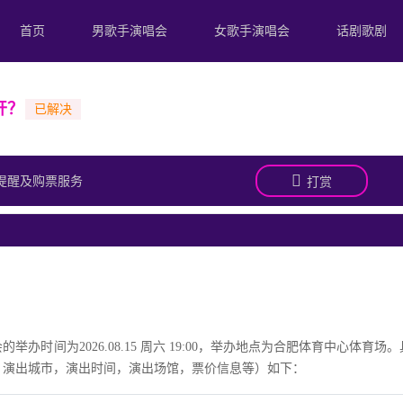
首页
男歌手演唱会
女歌手演唱会
话剧歌剧
开？
提醒及购票服务
打赏
举办时间为2026.08.15 周六 19:00，举办地点为合肥体育中心体育场
称，演出城市，演出时间，演出场馆，票价信息等）如下：