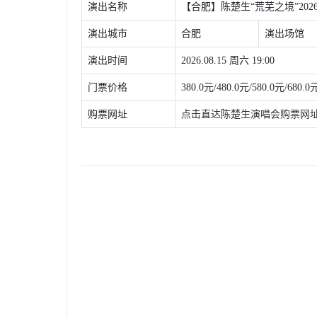
演出名称
【合肥】陈楚生“荒芜之境”20
演出城市
合肥
演出场馆
演出时间
2026.08.15 周六 19:00
门票价格
380.0元/480.0元/580.0元/680.0
购票网址
点击直达陈楚生演唱会购票网