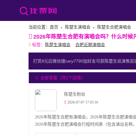
当前位置：
首页
﹥
陈楚生演唱会
﹥
陈楚生合肥演唱会
2026年陈楚生合肥有演唱会吗？什么时候
标签：
陈楚生演唱会
合肥近期演唱会
打赏
8
元后微信搜
cary7790
加好友可获陈楚生巡演售前
全部答案（共1个回答）
陈楚生粉丝
2026-07-07 17:05:16
2026年陈楚生合肥有演唱会，2026年陈楚生合肥演唱会的
2026年陈楚生合肥演唱会行程时间表（包含演出名