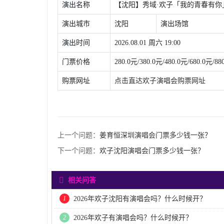
演出名称
【沈阳】秀域·欢子「我的青春有你」
演出城市
沈阳
演出场馆
演出时间
2026.08.01 周六 19:00
门票价格
280.0元/380.0元/480.0元/680.0元/88
购票网址
点击直达欢子演唱会购票网址
上一个问题：
姜育恒深圳演唱会门票多少钱一张？
下一个问题：
欢子沈阳演唱会门票多少钱一张？
相关问答
1
2026年欢子沈阳有演唱会吗？什么时候开？
2
2026年欢子有演唱会吗？什么时候开？