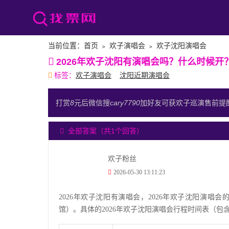
当前位置：
首页
﹥
欢子演唱会
﹥
欢子沈阳演唱会
2026年欢子沈阳有演唱会吗？什么时候开
标签：
欢子演唱会
沈阳近期演唱会
打赏
8
元后微信搜
cary7790
加好友可获欢子巡演售前提
全部答案（共1个回答）
欢子粉丝
2026-05-30 13:11:23
2026年欢子沈阳有演唱会，2026年欢子沈阳演唱会的举
馆）。具体的2026年欢子沈阳演唱会行程时间表（