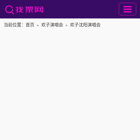
当前位置：
首页
﹥
欢子演唱会
﹥
欢子沈阳演唱会