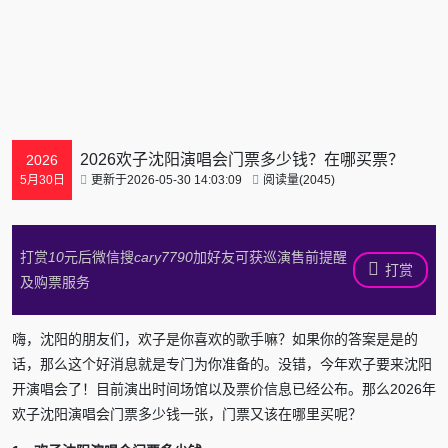
2026欢子沈阳演唱会门票多少钱？在哪买票？
2026
更新于2026-05-30 14:03:09
阅读量(2045)
5月30日
打赏
10
元后微信搜
cary7790
加好友可获巡演售前提醒
打赏
及购票服务
嗨，沈阳的朋友们，欢子是你喜欢的歌手嘛？如果你的答案是是的
话，那么这个好消息就是专门为你准备的。没错，今年欢子要来沈阳
开演唱会了！目前演出时间场馆以及票价信息已经公布。那么2026年
欢子沈阳演唱会门票多少钱一张，门票又该在哪里买呢？