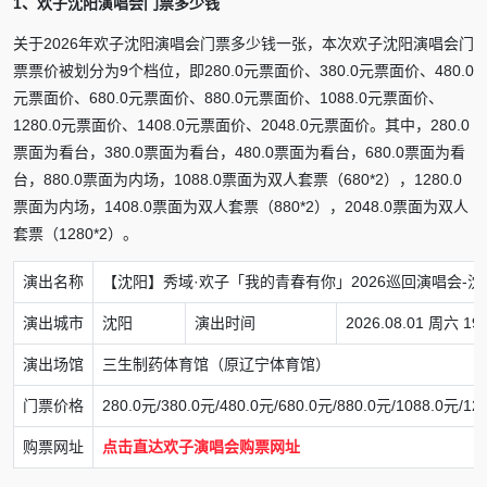
1、欢子沈阳演唱会门票多少钱
关于2026年欢子沈阳演唱会门票多少钱一张，本次欢子沈阳演唱会门
票票价被划分为9个档位，即280.0元票面价、380.0元票面价、480.0
元票面价、680.0元票面价、880.0元票面价、1088.0元票面价、
1280.0元票面价、1408.0元票面价、2048.0元票面价。其中，280.0
票面为看台，380.0票面为看台，480.0票面为看台，680.0票面为看
台，880.0票面为内场，1088.0票面为双人套票（680*2），1280.0
票面为内场，1408.0票面为双人套票（880*2），2048.0票面为双人
套票（1280*2）。
演出名称
【沈阳】秀域·欢子「我的青春有你」2026巡回演唱会-沈
演出城市
沈阳
演出时间
2026.08.01 周六 19:
演出场馆
三生制药体育馆（原辽宁体育馆）
门票价格
280.0元/380.0元/480.0元/680.0元/880.0元/1088.0元/12
购票网址
点击直达欢子演唱会购票网址