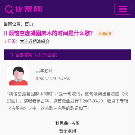
当前位置：
首页
烦恼空虚凝固麻木的时间是什么歌？
标签：
大连近期演唱会
全部答案（共1个回答）
古筝粉丝
2023-02-25 15:42:36
“烦恼空虚凝固麻木的时间”是一句歌词，这句歌词出自歌曲《秋
思曲》，演唱者是古筝，这首歌曲发行于2007-03-29，收录于专辑
《古筝曲》之中。这首歌曲完整的歌词如下：
秋思曲--古筝
暂无歌词