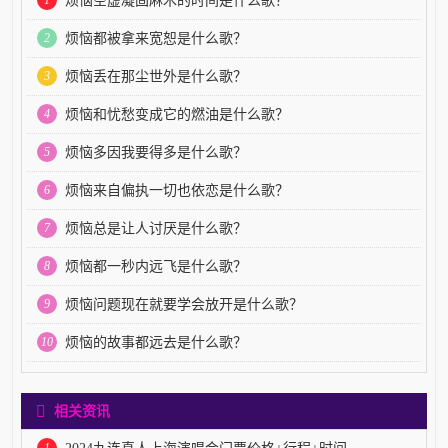
烦恼空虚凝固麻木的时间是什么歌？
2
烦恼都被拿来宽恕是什么歌？
3
烦恼丢在那尘世外是什么歌？
4
烦恼和忧愁变成它的燃油是什么歌？
5
烦恼多因我要得多是什么歌？
6
烦恼来自偏执一切也依恋是什么歌？
7
烦恼总是让人讨厌是什么歌？
8
烦恼都一秒内远飞是什么歌？
9
烦恼问题现在就要学会放开是什么歌？
10
烦恼的故事都远去是什么歌？
相关资讯
1