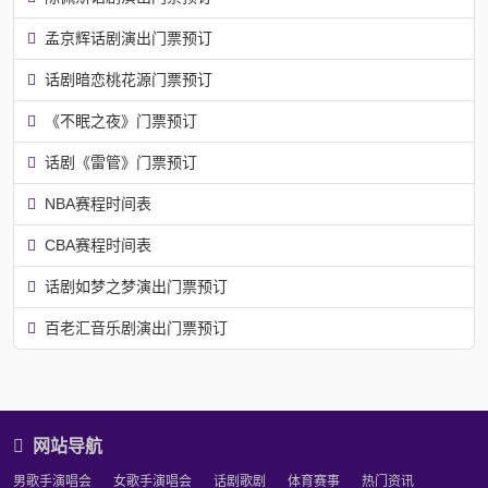
孟京辉话剧演出门票预订
话剧暗恋桃花源门票预订
《不眠之夜》门票预订
话剧《雷管》门票预订
NBA赛程时间表
CBA赛程时间表
话剧如梦之梦演出门票预订
百老汇音乐剧演出门票预订
网站导航
男歌手演唱会
女歌手演唱会
话剧歌剧
体育赛事
热门资讯