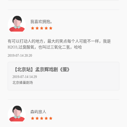
我喜欢拥抱。
有可以打动人的地方，最大的笑点每个人可能不一样，我是
H2O3,过臭酸氧，也叫过三氧化二氢，哈哈
2019-07-14 20:20
【北京站】孟京辉戏剧《蛋》
2019-07-14 14:29
北京蜂巢剧场
森屿旅人