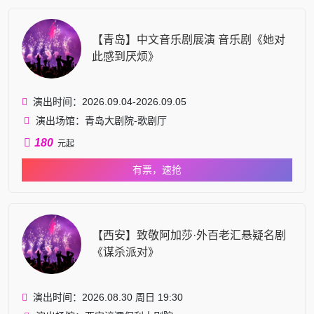
【青岛】中文音乐剧展演 音乐剧《她对
此感到厌烦》
演出时间：2026.09.04-2026.09.05
演出场馆：青岛大剧院-歌剧厅
180
元起
有票，速抢
【西安】致敬阿加莎·外百老汇悬疑名剧
《谋杀派对》
演出时间：2026.08.30 周日 19:30