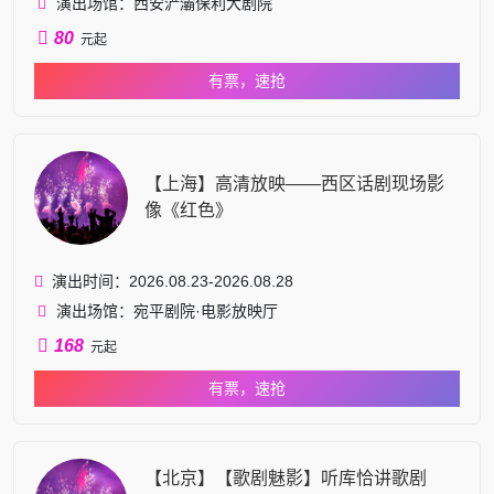
演出场馆：西安浐灞保利大剧院
80
元起
有票，速抢
【上海】高清放映——西区话剧现场影
像《红色》
演出时间：2026.08.23-2026.08.28
演出场馆：宛平剧院·电影放映厅
168
元起
有票，速抢
【北京】【歌剧魅影】听库恰讲歌剧