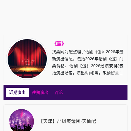
《蛋》
找票网为您整理了话剧《蛋》2026年最
新演出信息，包括2026年话剧《蛋》门
票价格、话剧《蛋》2026巡演安排(包
括演出场馆，演出时间)等，敬请留意！
近期演出
往期演出
评论
【天津】严凤英母团·天仙配