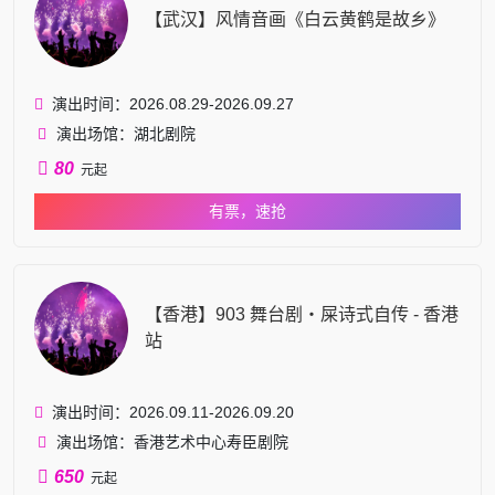
【武汉】风情音画《白云黄鹤是故乡》
演出时间：2026.08.29-2026.09.27
演出场馆：湖北剧院
80
元起
有票，速抢
【香港】903 舞台剧・屎诗式自传 - 香港
站
演出时间：2026.09.11-2026.09.20
演出场馆：香港艺术中心寿臣剧院
650
元起