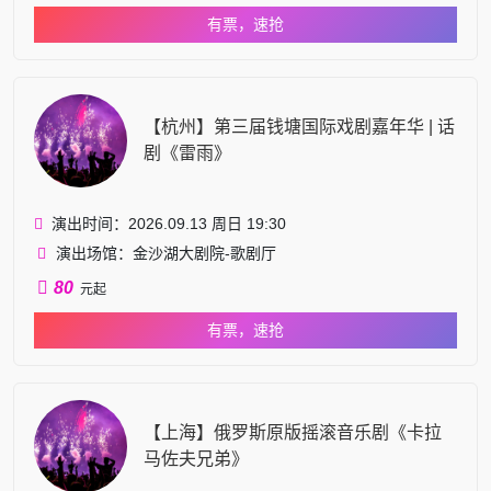
有票，速抢
【杭州】第三届钱塘国际戏剧嘉年华 | 话
剧《雷雨》
演出时间：2026.09.13 周日 19:30
演出场馆：金沙湖大剧院-歌剧厅
80
元起
有票，速抢
【上海】俄罗斯原版摇滚音乐剧《卡拉
马佐夫兄弟》