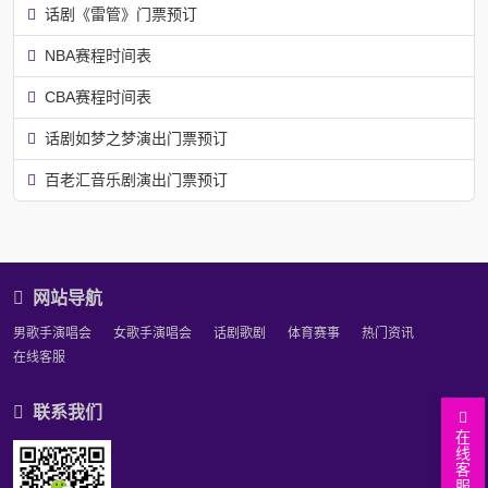
话剧《雷管》门票预订
NBA赛程时间表
CBA赛程时间表
话剧如梦之梦演出门票预订
百老汇音乐剧演出门票预订
网站导航
男歌手演唱会
女歌手演唱会
话剧歌剧
体育赛事
热门资讯
在线客服
联系我们
在
线
客
服