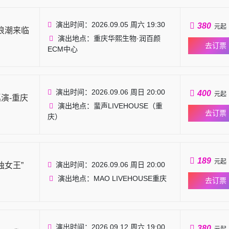
演出时间：2026.09.05 周六 19:30
380
元起
·浪潮来临
演出地点：重庆华熙生物·润百颜
去订票
ECM中心
演出时间：2026.09.06 周日 20:00
400
元起
巡演-重庆
演出地点：蜚声LIVEHOUSE（重
去订票
庆）
189
元起
演出时间：2026.09.06 周日 20:00
独女王”
演出地点：MAO LIVEHOUSE重庆
去订票
演出时间：2026.09.12 周六 19:00
380