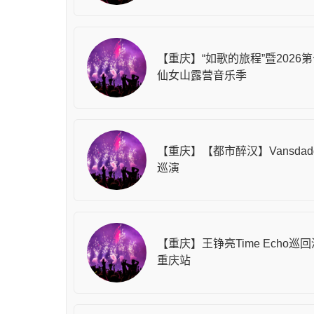
【重庆】“如歌的旅程”暨2026
仙女山露营音乐季
【重庆】【都市醉汉】Vansdad
巡演
【重庆】王铮亮Time Echo巡回
重庆站