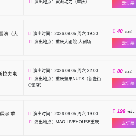
演出地点：寅派动力（重庆）
去订票
40
元起
演出时间：2026.09.05 周六 19:30
」巡演（大
演出地点：重庆大剧院-大剧场
去订票
演出时间：2026.09.05 周六 22:00
80
元起
·斯拉夫电
演出地点：重庆坚果NUTS（新壹街
去订票
C馆店）
199
元起
演出时间：2026.09.05 周六 19:00
巡演 重
演出地点：MAO LIVEHOUSE重庆
去订票