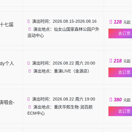
演出时间：2026.08.15-2026.08.16
128
元起
第十七届
演出地点：仙女山国家森林公园户外
去订票
运动中心
218
元起
演出时间：2026.08.22 周六 20:00
dy个人
演出地点：重演LIVE（金源店）
去订票
演出时间：2026.08.22 周六 19:00
380
元起
演唱会-
演出地点：重庆华熙生物·润百颜
去订票
ECM中心