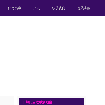
体育赛事
资讯
联系我们
在线客服
热门男歌手演唱会