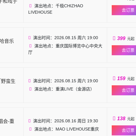
子和戏子
演出地点：千极CHIZHAO
去订票
LIVEHOUSE
演出时间：2026.08.15 周六 19:00
399
元起
嘻哈音乐
演出地点：重庆国际博览中心中央大
去订票
厅
159
元起
演出时间：2026.08.15 周六 19:00
「野蛮生
演出地点：重演LIVE（金源店）
去订票
138
元起
演出时间：2026.08.16 周日 19:30
唱会-重
演出地点：MAO LIVEHOUSE重庆
去订票