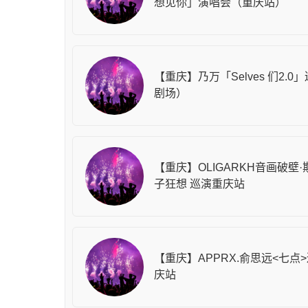
想见你」演唱会（重庆站）
【重庆】乃万「Selves 们2.0
剧场）
【重庆】OLIGARKH音画破壁
子狂想 巡演重庆站
【重庆】APPRX.俞思远<七点>
庆站