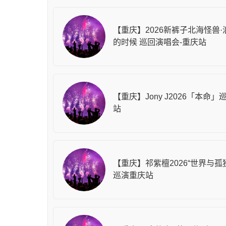
【重庆】2026新裤子北海怪兽
的时候 巡回演唱会-重庆站
【重庆】Jony J2026「本命」
站
【重庆】祁紫檀2026“世界与孤
巡演重庆站