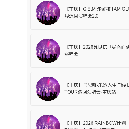
【重庆】G.E.M.邓紫棋 I AM GL
界巡回演唱会2.0
【重庆】2026苏见信「尽兴而
演唱会
【重庆】马思唯-乐透人生 The Lot
TOUR巡回演唱会-重庆站
【重庆】2026 RAiNBOW计