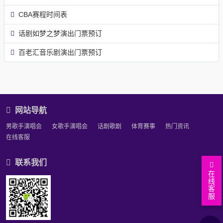
CBA赛程时间表
话剧如梦之梦演出门票预订
百老汇音乐剧演出门票预订
网站导航
男歌手演唱会
女歌手演唱会
话剧歌剧
体育赛事
热门资讯
在线客服
联系我们
在
线
客
服
返
回
近