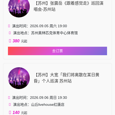
【苏州】张震岳《跟着感觉走》巡回演
唱会-苏州站
演出时间：2026.09.05 周六 19:00
演出地点：苏州奥林匹克体育中心体育馆
380
元起
去订票
【苏州】大宽「我们将离散在某日黄
昏」个人巡演 苏州站
演出时间：2026.09.06 周日 19:30
演出地点：山丘livehouse红唐店
140
元起