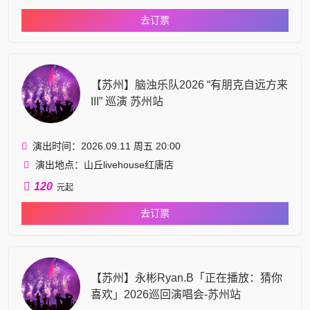
去订票
【苏州】脑浊乐队2026 “有朋克自远方来
III” 巡演 苏州站
演出时间：2026.09.11 周五 20:00
演出地点：山丘livehouse红唐店
120
元起
去订票
【苏州】永彬Ryan.B「正在播放：猜你
喜欢」2026巡回演唱会-苏州站