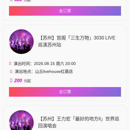
去订票
【苏州】宫阁「三生万物」3030 LIVE
巡演苏州站
演出时间：2026.08.15 周六 20:00
演出地点：山丘livehouse红唐店
200
元起
去订票
【苏州】王力宏「最好的地方II」世界巡
回演唱会