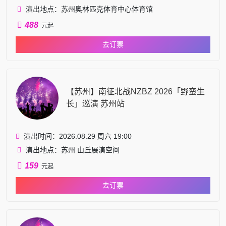
演出地点：苏州奥林匹克体育中心体育馆
488
元起
去订票
【苏州】南征北战NZBZ 2026「野蛮生
长」巡演 苏州站
演出时间：2026.08.29 周六 19:00
演出地点：苏州 山丘展演空间
159
元起
去订票