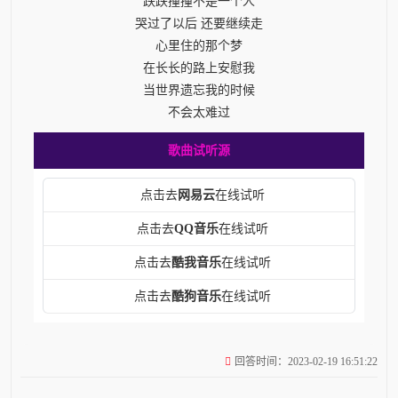
跌跌撞撞不是一个人
哭过了以后 还要继续走
心里住的那个梦
在长长的路上安慰我
当世界遗忘我的时候
不会太难过
歌曲试听源
点击去
网易云
在线试听
点击去
QQ音乐
在线试听
点击去
酷我音乐
在线试听
点击去
酷狗音乐
在线试听
回答时间：2023-02-19 16:51:22