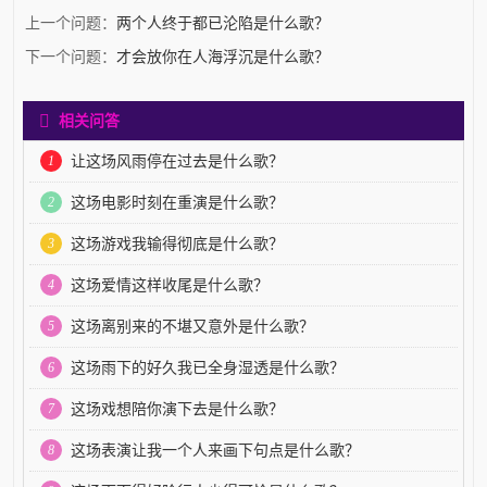
上一个问题：
两个人终于都已沦陷是什么歌？
下一个问题：
才会放你在人海浮沉是什么歌？
相关问答
1
让这场风雨停在过去是什么歌？
2
这场电影时刻在重演是什么歌？
3
这场游戏我输得彻底是什么歌？
4
这场爱情这样收尾是什么歌？
5
这场离别来的不堪又意外是什么歌？
6
这场雨下的好久我已全身湿透是什么歌？
7
这场戏想陪你演下去是什么歌？
8
这场表演让我一个人来画下句点是什么歌？