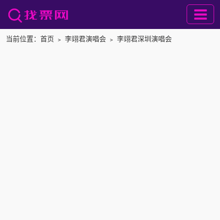
当前位置：
首页
﹥
李翊君演唱会
﹥
李翊君深圳演唱会