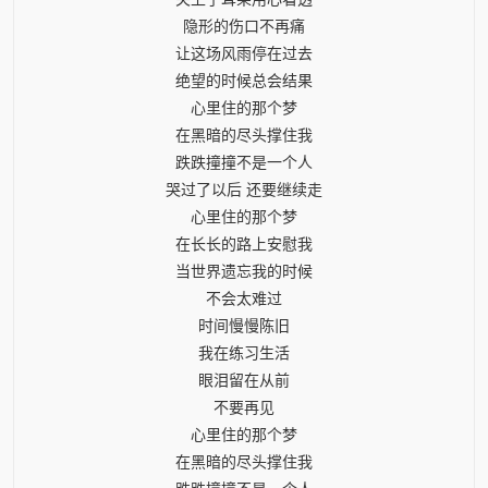
隐形的伤口不再痛
让这场风雨停在过去
绝望的时候总会结果
心里住的那个梦
在黑暗的尽头撑住我
跌跌撞撞不是一个人
哭过了以后 还要继续走
心里住的那个梦
在长长的路上安慰我
当世界遗忘我的时候
不会太难过
时间慢慢陈旧
我在练习生活
眼泪留在从前
不要再见
心里住的那个梦
在黑暗的尽头撑住我