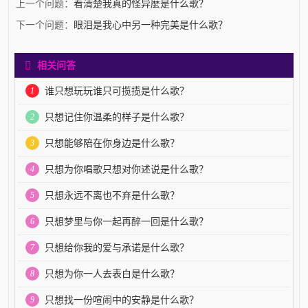
上一个问题：
看清楚我真的怪异麼是什么歌？
下一个问题：
眼泪是我心中另一种完美是什么歌？
相关问答
1
谁只想玩玩谁只可揽揽是什么歌？
2
只想记住你温柔的样子是什么歌？
3
只想能够陪在你身边是什么歌？
4
只想为你唱歌只想对你述说是什么歌？
5
只想永远不离也不弃是什么歌？
6
只想梦里与你一起再醉一回是什么歌？
7
只想给你我的爱与承诺是什么歌？
8
只想为你一人去表白是什么歌？
9
只想找一份喧闹中的安静是什么歌？