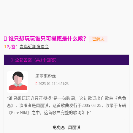
谁只想玩玩谁只可揽揽是什么歌？
标签：
青岛近期演唱会
全部答案（共1个回答）
周丽淇粉丝
2023-02-24 14:51:23
“谁只想玩玩谁只可揽揽”是一句歌词，这句歌词出自歌曲《龟兔
恋》，演唱者是周丽淇，这首歌曲发行于2005-08-25，收录于专辑
《Pure Niki》之中。这首歌曲完整的歌词如下：
龟兔恋--周丽淇