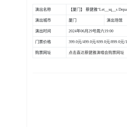
演出名称
【厦门】 蔡健雅“Let__sq__s 
演出城市
厦门
演出场馆
演出时间
2024年06月29号周六19:00
门票价格
399.0元/499.0元/699.0元/899.0元/
购票网址
点击直达蔡健雅演唱会购票网址