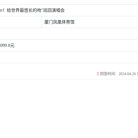
Depart！给世界最悠长的吻”巡回演唱会
厦门凤凰体育馆
1099.0元
回答时间：2024-04-26 10