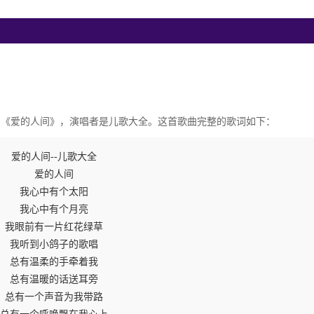
曲《爱的人间》，演唱者是儿歌大全。这首歌曲完整的歌词如下：
爱的人间--儿歌大全
爱的人间
我心中有个太阳
我心中有个月亮
我眼前有一片红花绿草
我听到小鸽子的歌唱
总有温柔的手牵着我
总有温暖的话送耳旁
总有一个声音为我带路