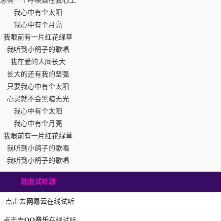
总有一个呼唤飘在我心上
我心中有个太阳
我心中有个月亮
我眼前有一片红花绿草
我听到小鸽子的歌唱
我在爱的人间长大
长大的还有我的坚强
只要我心中有个太阳
心灵就不会黑暗无光
我心中有个太阳
我心中有个月亮
我眼前有一片红花绿草
我听到小鸽子的歌唱
我听到小鸽子的歌唱
歌曲试听源
点击去
网易云
在线试听
点击去
QQ音乐
在线试听