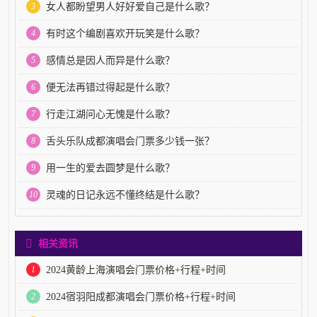
3
女人都盼望男人好好爱自己是什么歌？
4
有时这个编剧喜欢开玩笑是什么歌？
5
感情总是因人而异是什么歌？
6
便无法再错过得起是什么歌？
7
行走江湖问心无愧是什么歌？
8
舌头乐队成都演唱会门票多少钱一张？
9
用一生的爱去圆梦是什么歌？
10
灵魂的日记永远不懂终结是什么歌？
相关资讯
1
2024黄龄上海演唱会门票价格+行程+时间
2
2024宿羽阳成都演唱会门票价格+行程+时间