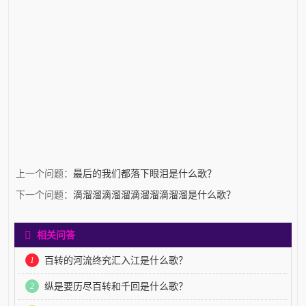
上一个问题：
最后的我们都落下眼泪是什么歌？
下一个问题：
滴溜溜滴溜溜滴溜溜滴溜溜是什么歌？
相关问答
1
百转的河流终究汇入江是什么歌？
2
纵是要历尽百转和千回是什么歌？