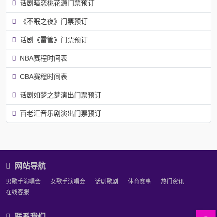
话剧暗恋桃花源门票预订
《不眠之夜》门票预订
话剧《雷管》门票预订
NBA赛程时间表
CBA赛程时间表
话剧如梦之梦演出门票预订
百老汇音乐剧演出门票预订
网站导航
男歌手演唱会
女歌手演唱会
话剧歌剧
体育赛事
热门资讯
在线客服
联系我们