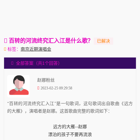
百转的河流终究汇入江是什么歌？
标签：
南京近期演唱会
全部答案（共1个回答）
赵娜粉丝
2023-02-25 09:29:58
“百转的河流终究汇入江”是一句歌词，这句歌词出自歌曲《远方
的大雁》，演唱者是赵娜。这首歌曲完整的歌词如下：
远方的大雁--赵娜
漂泊的孩子不要再流浪