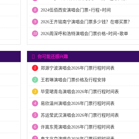
8
2024伍佰西安演唱会门票+行程+时间
9
2026王齐铭南宁演唱会门票多少钱？在哪买票？
10
2026周深呼和浩特演唱会门票价格+时间+歌单
你可能还感兴趣
1
郑源宁波演唱会2026年门票行程时间表
2
王若琳演唱会门票价格及行程安排
3
毕雯珺青岛演唱会2026年门票行程时间表
4
易欣温州演唱会2026年门票行程时间表
5
苏运莹武汉演唱会2026年门票行程时间表
6
许嵩东莞演唱会2026年门票行程时间表
7
鬼卞北京演唱会2026年门票行程时间表