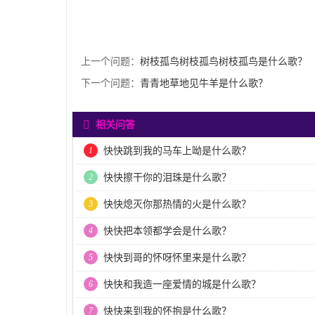
上一个问题：
树枝孤鸟树枝孤鸟树枝孤鸟是什么歌？
下一个问题：
青青地草地见牛羊是什么歌？
相关问答
1
快快跳到我的马车上呦是什么歌？
2
快快擦干你的泪珠是什么歌？
3
快快熄灭你那热情的火是什么歌？
4
快快把本领都学会是什么歌？
5
快快到哥的怀呀怀里来是什么歌？
6
快快和我造一座爱情的城是什么歌？
7
快快来到我的怀抱是什么歌？