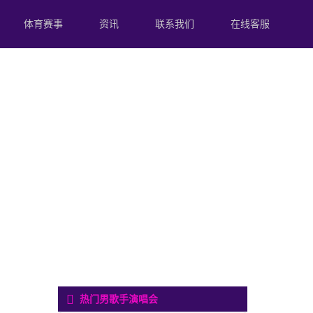
体育赛事
资讯
联系我们
在线客服
热门男歌手演唱会