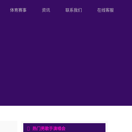
体育赛事
资讯
联系我们
在线客服
热门男歌手演唱会