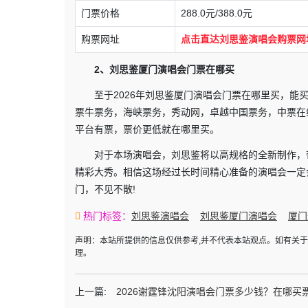
门票价格
288.0元/388.0元
购票网址
点击直达刘思鉴演唱会购票网
2、刘思鉴厦门演唱会门票在哪买
至于2026年刘思鉴厦门演唱会门票在哪里买，
票牛票务，海峡票务，秀动网，卓越中国票务，中票在
平台有票，票价更低就在哪里买。
对于本场演唱会，刘思鉴将以高规格的全新制作，
精彩大秀。相信这场经过长时间精心准备的演唱会一定会带
门，不见不散!
热门标签：
刘思鉴演唱会
刘思鉴厦门演唱会
厦门
声明：本站所提供的信息仅供参考,并不代表本站观点。如有关
理。
上一篇:
2026谢霆锋沈阳演唱会门票多少钱？在哪买