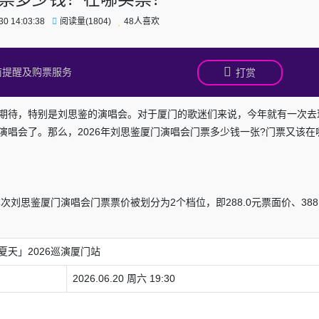
0 14:03:38
阅读量(1804)
48人喜欢
前提醒及购票服务
打赏
期待，特别是刘思鉴的演唱会。对于厦门的歌迷们来说，今年就有一次去
唱会了。那么，2026年刘思鉴厦门演唱会门票多少钱一张?门票又该在
次刘思鉴厦门演唱会门票票价被划分为2个档位，即288.0元票面价、388
。
天」2026巡演厦门站
2026.06.20 周六 19:30