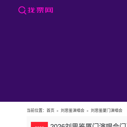
当前位置：
首页
﹥
刘思鉴演唱会
﹥
刘思鉴厦门演唱会
2026刘思鉴厦门演唱会