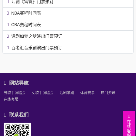
话剧《雷管》门票预订
NBA赛程时间表
CBA赛程时间表
话剧如梦之梦演出门票预订
百老汇音乐剧演出门票预订
网站导航
男歌手演唱会
女歌手演唱会
话剧歌剧
体育赛事
热门资讯
在线客服
联系我们
在
线
返
客
服