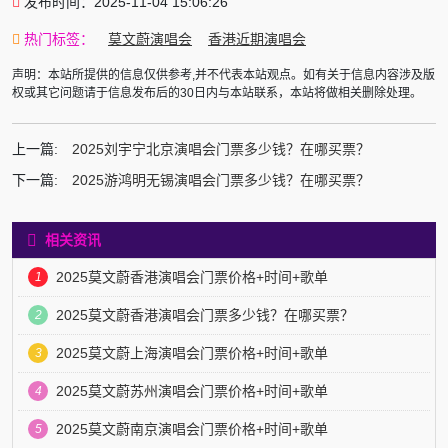
发布时间：2025-11-04 15:06:26
热门标签：
莫文蔚演唱会
香港近期演唱会
声明：本站所提供的信息仅供参考,并不代表本站观点。如有关于信息内容涉及版
权或其它问题请于信息发布后的30日内与本站联系，本站将做相关删除处理。
上一篇:
2025刘宇宁北京演唱会门票多少钱？在哪买票？
下一篇:
2025游鸿明无锡演唱会门票多少钱？在哪买票？
相关资讯
2025莫文蔚香港演唱会门票价格+时间+歌单
1
2025莫文蔚香港演唱会门票多少钱？在哪买票？
2
2025莫文蔚上海演唱会门票价格+时间+歌单
3
2025莫文蔚苏州演唱会门票价格+时间+歌单
4
2025莫文蔚南京演唱会门票价格+时间+歌单
5