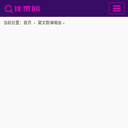
当前位置：
首页
﹥
莫文蔚演唱会
﹥