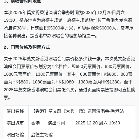
1、演唱会时间地点
本次2025年莫文蔚香港演唱会举办时间为2025年12月20日周六
19:30，举办地点为启德主场馆。启德主场馆地址位于香港九龙启德
承启道38号，建筑面积65000平方米，可容纳观众50000人，常年承
接各种演出，是香港举办演唱会的理想场馆之一。
2、门票价格及购票方式
关于2025年莫文蔚香港演唱会门票价格多少钱一张，本次莫文蔚香港
演唱会门票票价被划分为4个档位，即680元票面价、880元票面价、
1080元票面价、1380元票面价。其中，680票面为HK$680，880票
面为HK$880，1080票面为HK$1080，1380票面为HK$1380。至于
2025年莫文蔚香港演唱会门票怎么买，通过页面购票链接即可直接购
票。
演出名称
【香港】莫文蔚《大秀一场》巡回演唱会-香港站
演出城市
香港
演出时间
2025.12.20 周六 19:30
演出场馆
启德主场馆