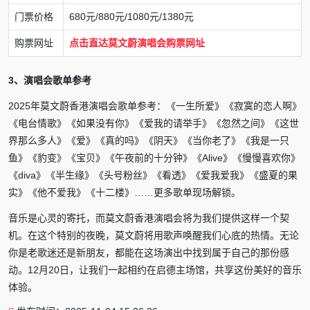
门票价格
680元/880元/1080元/1380元
购票网址
点击直达莫文蔚演唱会购票网址
3、演唱会歌单参考
2025年莫文蔚香港演唱会歌单参考：《一生所爱》《寂寞的恋人啊》
《电台情歌》《如果没有你》《爱我的请举手》《忽然之间》《这世
界那么多人》《爱》《真的吗》《阴天》《当你老了》《我是一只
鱼》《豹变》《宝贝》《午夜前的十分钟》《Alive》《慢慢喜欢你》
《diva》《半生缘》《头号粉丝》《看透》《爱我爱我》《盛夏的果
实》《他不爱我》《十二楼》……更多歌单现场解锁。
音乐是心灵的寄托，而莫文蔚香港演唱会将为我们提供这样一个契
机。在这个特别的夜晚，莫文蔚将用歌声唤醒我们心底的热情。无论
你是老歌迷还是新朋友，都能在这场演出中找到属于自己的那份感
动。12月20日，让我们一起相约在启德主场馆，共享这份美好的音乐
体验。