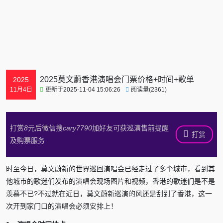
2025莫文蔚香港演唱会门票价格+时间+歌单
2025
更新于2025-11-04 15:06:26
阅读量(2361)
11月4日
打赏
8
元后微信搜
cary7790
加好友可获巡演售前提醒
打赏
及购票服务
时至今日，莫文蔚新的世界巡回演唱会已经走过了多个城市，看到其
他城市的歌迷们发布的演唱会现场图片和视频，香港的歌迷们是不是
羡慕不已?不过就在近日，莫文蔚新巡演的风还是刮到了香港，这一
次开到家门口的演唱会必须安排上！