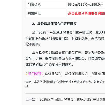
门票价格
88.0元/198.0元/288.0元
购票网址
点击直达马条演唱会购票
2、马条深圳演唱会门票在哪买
至于2025年马条深圳演唱会门票在哪里买，摩
等都能买马条深圳演唱会门票，有很多选择。买票的时
抢不到票。
本次马条深圳演唱会将在舞美灯光、音响系统及歌
音响，灯光，舞美团队来助力此次演唱会，打造如梦似幻的舞台
成的梦幻舞台中感受音乐的魅力。
热门标签：
马条演唱会
马条深圳演唱会
深圳近期
声明：本站所提供的信息仅供参考,并不代表本站观点。如有关
理。
上一篇:
2025赵学而佛山演唱会门票多少钱？在哪买