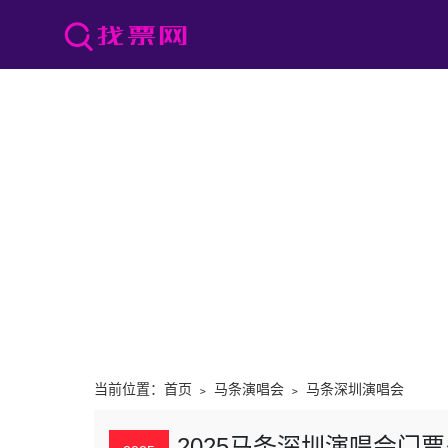
当前位置：
首页
﹥
马条演唱会
﹥
马条深圳演唱会
2025马条深圳演唱会门