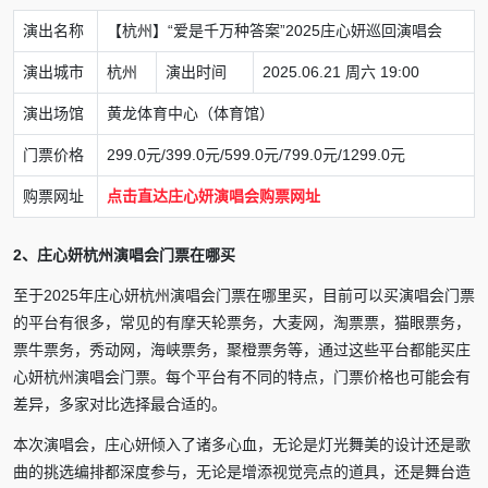
演出名称
【杭州】“爱是千万种答案”2025庄心妍巡回演唱会
演出城市
杭州
演出时间
2025.06.21 周六 19:00
演出场馆
黄龙体育中心（体育馆）
门票价格
299.0元/399.0元/599.0元/799.0元/1299.0元
购票网址
点击直达庄心妍演唱会购票网址
2、庄心妍杭州演唱会门票在哪买
至于2025年庄心妍杭州演唱会门票在哪里买，目前可以买演唱会门票
的平台有很多，常见的有摩天轮票务，大麦网，淘票票，猫眼票务，
票牛票务，秀动网，海峡票务，聚橙票务等，通过这些平台都能买庄
心妍杭州演唱会门票。每个平台有不同的特点，门票价格也可能会有
差异，多家对比选择最合适的。
本次演唱会，庄心妍倾入了诸多心血，无论是灯光舞美的设计还是歌
曲的挑选编排都深度参与，无论是增添视觉亮点的道具，还是舞台造