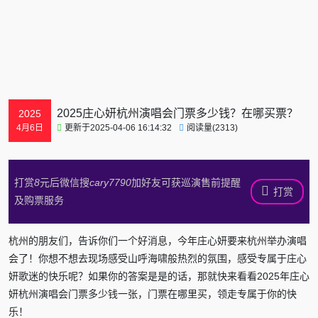
2025庄心妍杭州演唱会门票多少钱？在哪买票？
2025
更新于2025-04-06 16:14:32
阅读量(2313)
4月6日
打赏
8
元后微信搜
cary7790
加好友可获巡演售前提醒
打赏
及购票服务
杭州的朋友们，告诉你们一个好消息，今年庄心妍要来杭州举办演唱
会了！你想不想去现场感受山呼海啸般热烈的氛围，感受专属于庄心
妍歌迷的快乐呢？如果你的答案是是的话，那就快来看看2025年庄心
妍杭州演唱会门票多少钱一张，门票在哪里买，领走专属于你的快
乐！