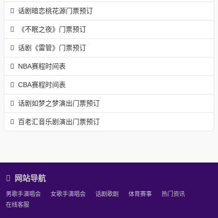
话剧暗恋桃花源门票预订
《不眠之夜》门票预订
话剧《雷管》门票预订
NBA赛程时间表
CBA赛程时间表
话剧如梦之梦演出门票预订
百老汇音乐剧演出门票预订
网站导航
男歌手演唱会
女歌手演唱会
话剧歌剧
体育赛事
热门资讯
在线客服