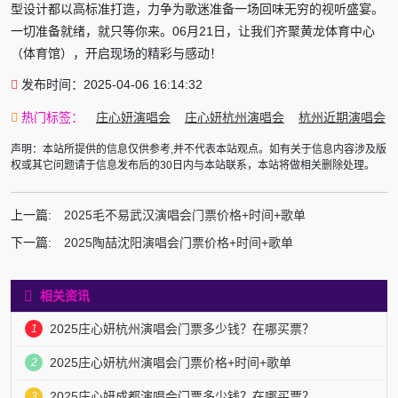
型设计都以高标准打造，力争为歌迷准备一场回味无穷的视听盛宴。
一切准备就绪，就只等你来。06月21日，让我们齐聚黄龙体育中心
（体育馆），开启现场的精彩与感动！
发布时间：2025-04-06 16:14:32
热门标签：
庄心妍演唱会
庄心妍杭州演唱会
杭州近期演唱会
声明：本站所提供的信息仅供参考,并不代表本站观点。如有关于信息内容涉及版
权或其它问题请于信息发布后的30日内与本站联系，本站将做相关删除处理。
上一篇:
2025毛不易武汉演唱会门票价格+时间+歌单
下一篇:
2025陶喆沈阳演唱会门票价格+时间+歌单
相关资讯
2025庄心妍杭州演唱会门票多少钱？在哪买票？
1
2025庄心妍杭州演唱会门票价格+时间+歌单
2
2025庄心妍成都演唱会门票多少钱？在哪买票？
3