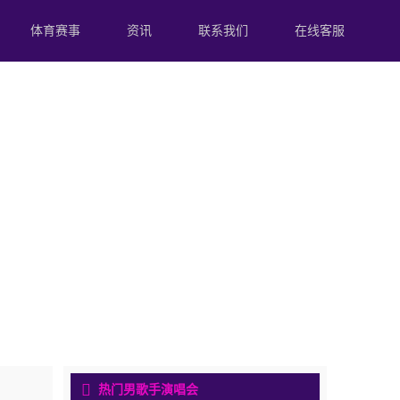
体育赛事
资讯
联系我们
在线客服
热门男歌手演唱会