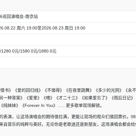
26巡回演唱会-南京站
26.08.22 周六 19:00至2026.08.23 周日 19:00
/1280.0元/1580.0元/1880.0元
人的情书》《爱的回归线》《不值得》《在夜里跳舞》《多少的光阴》《永
另一种答案》《爱里》《喂》《才二十三》《如果爱忘了》《雨后日记》
妹》《Forever In You》……更多歌单现场解锁。
的表演，让这场演唱会的期待值拉满，更能让现场的观众们值回票价。08
来自音乐的纯粹与美好。无论你是老歌迷还是新朋友，这场演唱会都会给