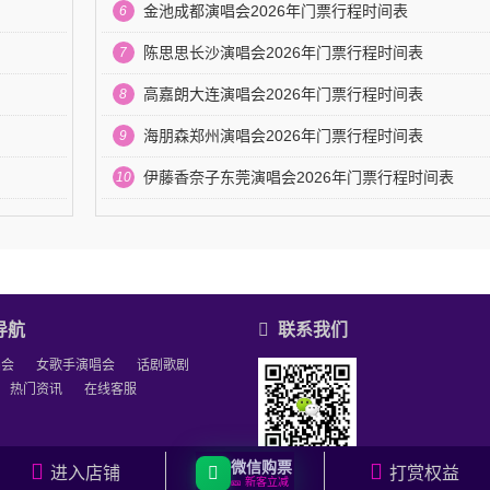
金池成都演唱会2026年门票行程时间表
6
陈思思长沙演唱会2026年门票行程时间表
7
高嘉朗大连演唱会2026年门票行程时间表
8
海朋森郑州演唱会2026年门票行程时间表
9
伊藤香奈子东莞演唱会2026年门票行程时间表
10
导航
联系我们
唱会
女歌手演唱会
话剧歌剧
热门资讯
在线客服
微信购票
进入店铺
打赏权益
🎫 新客立减