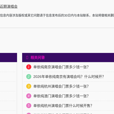
近期演唱会
于信息内容涉及版权或其它问题请于信息发布后的30日内与本站联系，本站将做相关删
相关问答
单依纯南京演唱会门票多少钱一张？
1
2026年单依纯南京有演唱会吗？什么时候开？
2
单依纯杭州演唱会门票多少钱一张？
3
单依纯澳门演唱会门票多少钱一张？
4
单依纯杭州演唱会门票什么时候开售？
5