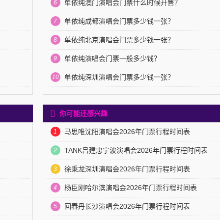
单依纯澳门演唱会门票什么时候开售？
6
？
单依纯成都演唱会门票多少钱一张？
7
？
单依纯北京演唱会门票多少钱一张？
8
？
单依纯演唱会门票一般多少钱？
9
？
单依纯深圳演唱会门票多少钱一张？
10
你可能还感兴趣
马思唯沈阳演唱会2026年门票行程时间表
1
TANK吕建忠宁波演唱会2026年门票行程时间表
2
徐秉龙深圳演唱会2026年门票行程时间表
3
杨臣刚哈尔滨演唱会2026年门票行程时间表
4
回春丹长沙演唱会2026年门票行程时间表
5