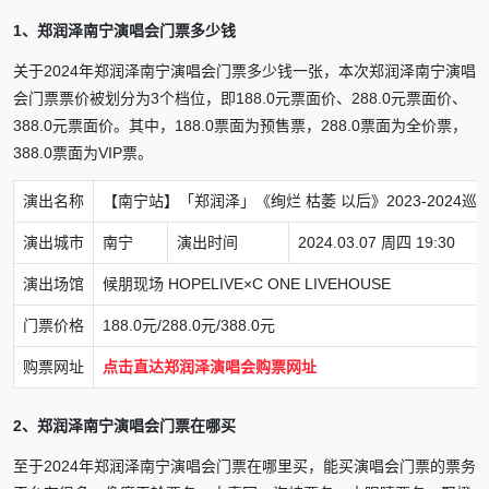
1、郑润泽南宁演唱会门票多少钱
关于2024年郑润泽南宁演唱会门票多少钱一张，本次郑润泽南宁演唱
会门票票价被划分为3个档位，即188.0元票面价、288.0元票面价、
388.0元票面价。其中，188.0票面为预售票，288.0票面为全价票，
388.0票面为VIP票。
演出名称
【南宁站】「郑润泽」《绚烂 枯萎 以后》2023-2024巡回
演出城市
南宁
演出时间
2024.03.07 周四 19:30
演出场馆
候朋现场 HOPELIVE×C ONE LIVEHOUSE
门票价格
188.0元/288.0元/388.0元
购票网址
点击直达郑润泽演唱会购票网址
2、郑润泽南宁演唱会门票在哪买
至于2024年郑润泽南宁演唱会门票在哪里买，能买演唱会门票的票务