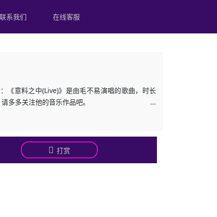
联系我们
在线客服
《意料之中(Live)》是由毛不易演唱的歌曲，时长
歌曲，请多多关注他的音乐作品吧。
打赏