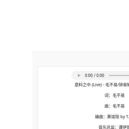
意料之中 (Live) - 毛不易/钟易轩
词：毛不易
曲：毛不易
编曲：黄竣琮 by T.
音乐总监：谭伊