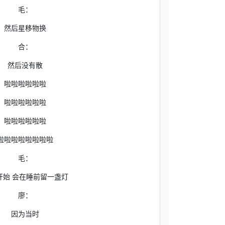
毛：
然后星移物换
合：
然后没有散
啦啦啦啦啦啦
啦啦啦啦啦啦
啦啦啦啦啦啦
啦啦啦啦啦啦啦啦
毛：
开始 会在睡前留一盏灯
廖：
因为当时