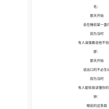
毛：
那天开始
会在睡前留一盏
因为当时
有人逞强着说他不怕
廖：
那天开始
说出口的不必生
因为当时
有人能轻易读懂你的
钟：
眼前的这条路