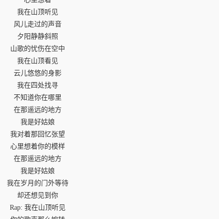
我在山顶听见
风儿走过的声音
夕阳静静斜照
山歌的忧伤在空中
我在山顶看见
云儿悠悠的身影
我在四处找寻
不知道你在哪里
在那遥远的地方
我是好姑娘
我对着那回忆张望
心里想着你的模样
在那遥远的地方
我是好姑娘
我在岁月的门外等待
却还想见到你
Rap: 我在山顶听见