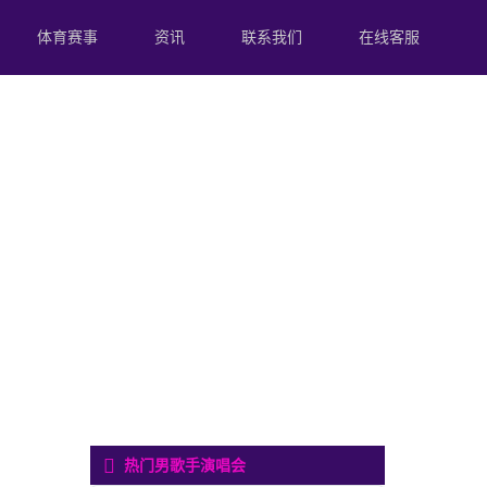
体育赛事
资讯
联系我们
在线客服
热门男歌手演唱会