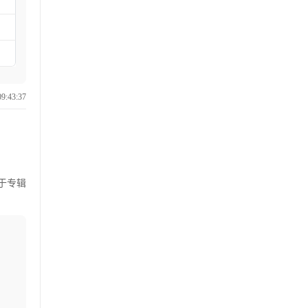
:43:37
于专辑