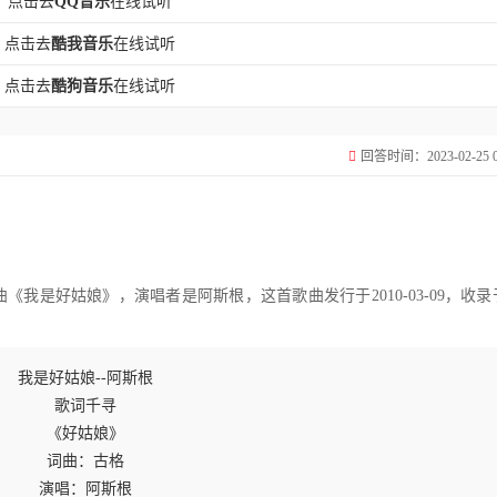
点击去
QQ音乐
在线试听
点击去
酷我音乐
在线试听
点击去
酷狗音乐
在线试听
回答时间：2023-02-25 09
我是好姑娘》，演唱者是阿斯根，这首歌曲发行于2010-03-09，收录
我是好姑娘--阿斯根
歌词千寻
《好姑娘》
词曲：古格
演唱：阿斯根