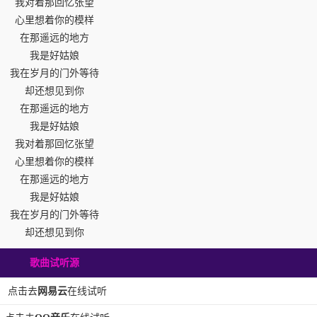
我对着那回忆张望
心里想着你的模样
在那遥远的地方
我是好姑娘
我在岁月的门外等待
却还想见到你
在那遥远的地方
我是好姑娘
我对着那回忆张望
心里想着你的模样
在那遥远的地方
我是好姑娘
我在岁月的门外等待
却还想见到你
歌曲试听源
点击去
网易云
在线试听